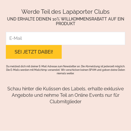
Werde Teil des Lapàporter Clubs
UND ERHALTE DEINEN 10% WILLKOMMENSRABATT AUF EIN
PRODUKT
E-
Mail
Du meldest dich mit deiner E-Mail Adresse zum Newsletter an. Die Abmeldung ist jederzeit möglich.
Die E-Mails werden mit Mailchimp versendet. Wir verschicken keinen SPAM und geben deine Daten
niemals weiter.
Schau hinter die Kulissen des Labels, erhalte exklusive
Angebote und nehme Teil an Online Events nur für
Clubmitglieder