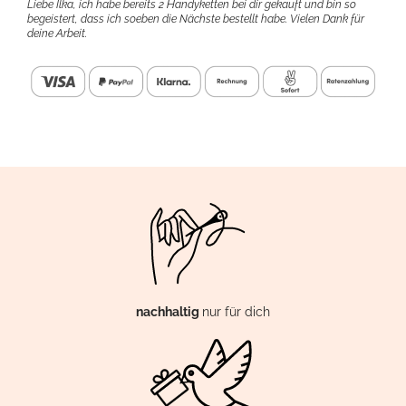
Liebe Ilka, ich habe bereits 2 Handyketten bei dir gekauft und bin so
begeistert, dass ich soeben die Nächste bestellt habe. Vielen Dank für
deine Arbeit.
nachhaltig
nur für dich