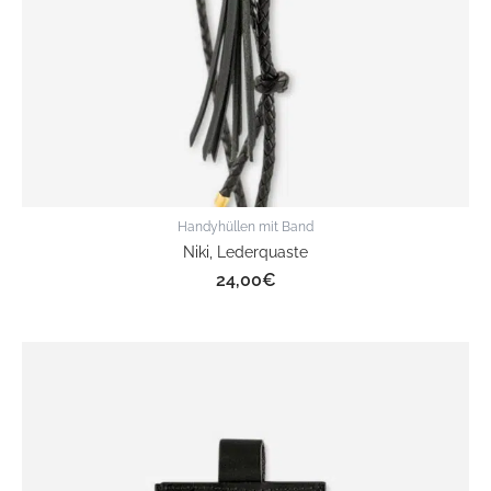
Handyhüllen mit Band
Niki, Lederquaste
24,00
€