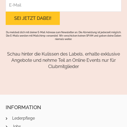
E-
Mail
Du meldest dich mit deiner E-Mail Adresse zum Newsletter an. Die Abmeldung ist jederzeit möglich.
Die E-Mails werden mit Mailchimp versendet. Wir verschicken keinen SPAM und geben deine Daten
niemals weiter.
Schau hinter die Kulissen des Labels, erhalte exklusive
Angebote und nehme Teil an Online Events nur für
Clubmitglieder
INFORMATION
Lederpflege
Jobs