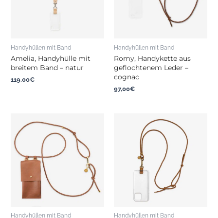
Handyhüllen mit Band
Handyhüllen mit Band
Amelia, Handyhülle mit
Romy, Handykette aus
breitem Band – natur
geflochtenem Leder –
cognac
119,00
€
97,00
€
Handyhüllen mit Band
Handyhüllen mit Band