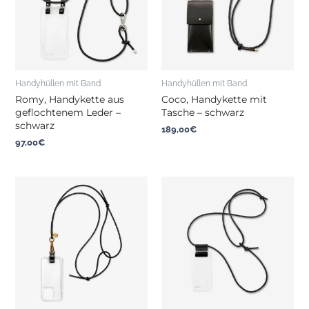
Handyhüllen mit Band
Handyhüllen mit Band
Romy, Handykette aus
Coco, Handykette mit
geflochtenem Leder –
Tasche – schwarz
schwarz
189,00
€
97,00
€