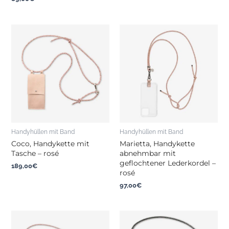
Handyhüllen mit Band
Handyhüllen mit Band
Coco, Handykette mit
Marietta, Handykette
Tasche – rosé
abnehmbar mit
geflochtener Lederkordel –
189,00
€
rosé
97,00
€