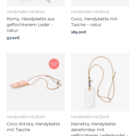
Handyhüllen mit Band
Handyhüllen mit Band
Romy, Handykette aus
Coco, Handykette mit
geflochtenem Leder –
Tasche – natur
natur
189,00
€
97,00
€
Handyhüllen mit Band
Handyhüllen mit Band
Coco Artista, Handykette
Marietta, Handykette
mit Tasche
abnehmbar mit
geflochtener Lederkordel –