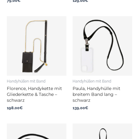
79,00
€
129,00
€
Handyhüllen mit Band
Handyhüllen mit Band
Florence, Handykette mit
Paula, Handyhülle mit
Gliederkette & Tasche –
breitem Band lang –
schwarz
schwarz
198,00
€
139,00
€