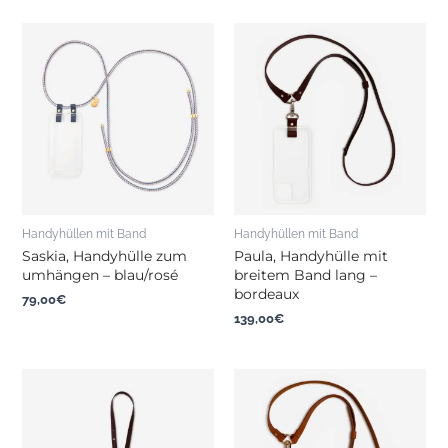
Handyhüllen mit Band
Handyhüllen mit Band
Saskia, Handyhülle zum
Paula, Handyhülle mit
umhängen – blau/rosé
breitem Band lang –
bordeaux
79,00
€
139,00
€