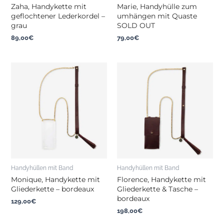
Zaha, Handykette mit
Marie, Handyhülle zum
geflochtener Lederkordel –
umhängen mit Quaste
grau
SOLD OUT
89,00
€
79,00
€
Handyhüllen mit Band
Handyhüllen mit Band
Monique, Handykette mit
Florence, Handykette mit
Gliederkette – bordeaux
Gliederkette & Tasche –
bordeaux
129,00
€
198,00
€