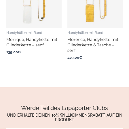
Handyhüllen mit Band
Handyhüllen mit Band
Monique, Handykette mit
Florence, Handykette mit
Gliederkette – senf
Gliederkette & Tasche –
senf
139,00
€
229,00
€
Werde Teil des Lapàporter Clubs
UND ERHALTE DEINEN 10% WILLKOMMENSRABATT AUF EIN
PRODUKT