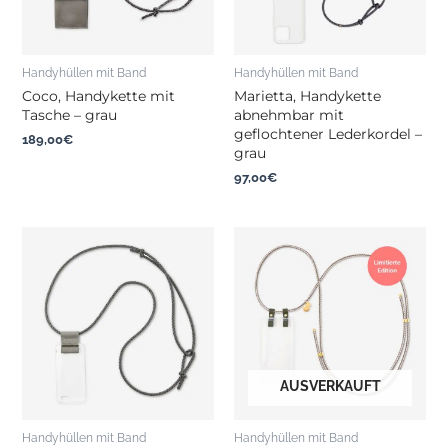
Handyhüllen mit Band
Handyhüllen mit Band
Coco, Handykette mit
Marietta, Handykette
Tasche – grau
abnehmbar mit
geflochtener Lederkordel –
189,00
€
grau
97,00
€
AUSVERKAUFT
Handyhüllen mit Band
Handyhüllen mit Band