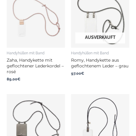
AUSVERKAUFT
Handyhüllen mit Band
Handyhüllen mit Band
Zaha, Handykette mit
Romy, Handykette aus
geflochtener Lederkordel –
geflochtenem Leder – grau
rosé
97,00
€
89,00
€