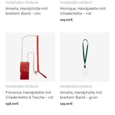
Handyhüllen mit Band
Handyhüllen mit Band
Amelia, Handyhülle mit
Monique, Handykette mit
breitem Band – oliv
Gliederkette – rot
129,00
€
Handyhüllen mit Band
Handyhüllen mit Band
Florence, Handykette mit
Amelia, Handyhülle mit
Gliederkette & Tasche – rot
breitem Band – grün
198,00
€
119,00
€