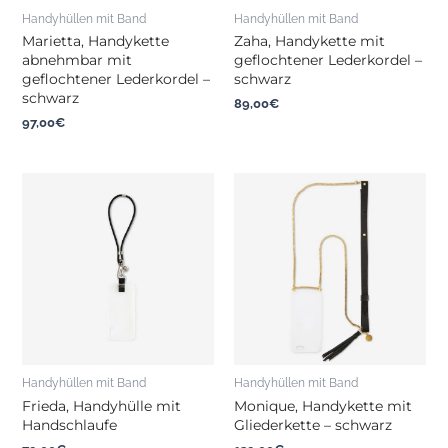
Handyhüllen mit Band
Handyhüllen mit Band
Marietta, Handykette
Zaha, Handykette mit
abnehmbar mit
geflochtener Lederkordel –
geflochtener Lederkordel –
schwarz
schwarz
89,00
€
97,00
€
Handyhüllen mit Band
Handyhüllen mit Band
Frieda, Handyhülle mit
Monique, Handykette mit
Handschlaufe
Gliederkette – schwarz