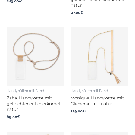
189,00
€
natur
97,00
€
Handyhüllen mit Band
Handyhüllen mit Band
Zaha, Handykette mit
Monique, Handykette mit
geflochtener Lederkordel –
Gliederkette – natur
natur
129,00
€
89,00
€