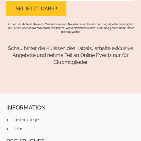
Du meldest dich mit deiner E-Mail Adresse zum Newsletter an. Die Abmeldung ist jederzeit möglich.
Die E-Mails werden mit Mailchimp versendet. Wir verschicken keinen SPAM und geben deine Daten
niemals weiter.
Schau hinter die Kulissen des Labels, erhalte exklusive
Angebote und nehme Teil an Online Events nur für
Clubmitglieder
INFORMATION
Lederpflege
Jobs