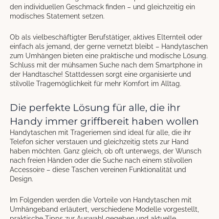
den individuellen Geschmack finden – und gleichzeitig ein
modisches Statement setzen.
Ob als vielbeschäftigter Berufstätiger, aktives Elternteil oder
einfach als jemand, der gerne vernetzt bleibt – Handytaschen
zum Umhängen bieten eine praktische und modische Lösung.
Schluss mit der mühsamen Suche nach dem Smartphone in
der Handtasche! Stattdessen sorgt eine organisierte und
stilvolle Tragemöglichkeit für mehr Komfort im Alltag.
Die perfekte Lösung für alle, die ihr
Handy immer griffbereit haben wollen
Handytaschen mit Trageriemen sind ideal für alle, die ihr
Telefon sicher verstauen und gleichzeitig stets zur Hand
haben möchten. Ganz gleich, ob oft unterwegs, der Wunsch
nach freien Händen oder die Suche nach einem stilvollen
Accessoire – diese Taschen vereinen Funktionalität und
Design.
Im Folgenden werden die Vorteile von Handytaschen mit
Umhängeband erläutert, verschiedene Modelle vorgestellt,
praktische Tipps zur Auswahl gegeben und aktuelle