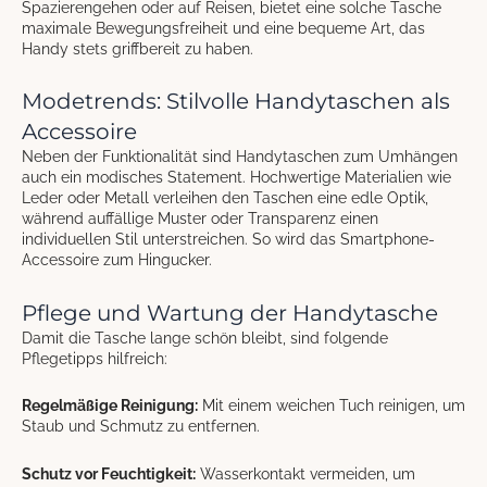
Spazierengehen oder auf Reisen, bietet eine solche Tasche
maximale Bewegungsfreiheit und eine bequeme Art, das
Handy stets griffbereit zu haben.
Modetrends: Stilvolle Handytaschen als
Accessoire
Neben der Funktionalität sind Handytaschen zum Umhängen
auch ein modisches Statement. Hochwertige Materialien wie
Leder oder Metall verleihen den Taschen eine edle Optik,
während auffällige Muster oder Transparenz einen
individuellen Stil unterstreichen. So wird das Smartphone-
Accessoire zum Hingucker.
Pflege und Wartung der Handytasche
Damit die Tasche lange schön bleibt, sind folgende
Pflegetipps hilfreich:
Regelmäßige Reinigung:
Mit einem weichen Tuch reinigen, um
Staub und Schmutz zu entfernen.
Schutz vor Feuchtigkeit:
Wasserkontakt vermeiden, um