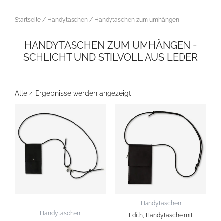
Startseite
/
Handytaschen
/ Handytaschen zum umhängen
HANDYTASCHEN ZUM UMHÄNGEN -
SCHLICHT UND STILVOLL AUS LEDER
Nach
neuesten
sortiert
Alle 4 Ergebnisse werden angezeigt
Handytaschen
Handytaschen
Edith, Handytasche mit