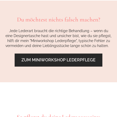
Du möchtest nichts falsch machen?
Jede Lederart braucht die richtige Behandlung – wenn du
eine Designertasche hast und unsicher bist, wie du sie pflegst,
hilft dir mein "Miniworkshop Lederpflege", typische Fehler zu
vermeiden und deine Lieblingsstücke lange schön zu halten.
ZUM MINIWORKSHOP LEDERPFLEGE
So pflegst du deine Lederaccessoires