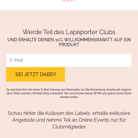
Werde Teil des Lapàporter Clubs
UND ERHALTE DEINEN 10% WILLKOMMENSRABATT AUF EIN
PRODUKT
E-
Mail
Du meldest dich mit deiner E-Mail Adresse zum Newsletter an. Die Abmeldung ist jederzeit möglich.
Die E-Mails werden mit Mailchimp versendet. Wir verschicken keinen SPAM und geben deine Daten
niemals weiter.
Schau hinter die Kulissen des Labels, erhalte exklusive
Angebote und nehme Teil an Online Events nur für
Clubmitglieder