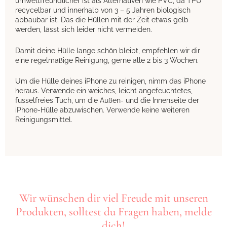
umweltfreundlicher ist als Alternativen wie PVC, da TPU
recycelbar und innerhalb von 3 – 5 Jahren biologisch
abbaubar ist. Das die Hüllen mit der Zeit etwas gelb
werden, lässt sich leider nicht vermeiden.
Damit deine Hülle lange schön bleibt, empfehlen wir dir
eine regelmäßige Reinigung, gerne alle 2 bis 3 Wochen.
Um die Hülle deines iPhone zu reinigen, nimm das iPhone
heraus. Verwende ein weiches, leicht angefeuchtetes,
fusselfreies Tuch, um die Außen- und die Innenseite der
iPhone-Hülle abzuwischen. Verwende keine weiteren
Reinigungsmittel.
Wir wünschen dir viel Freude mit unseren
Produkten, solltest du Fragen haben, melde
dich!