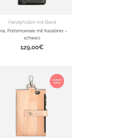
Handyhüllen mit Band
ina, Portemonnaie mit Karabiner –
schwarz
129,00
€