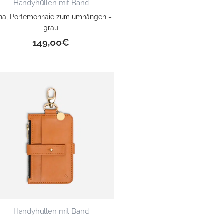
Handyhüllen mit Band
na, Portemonnaie zum umhängen –
grau
149,00
€
Handyhüllen mit Band