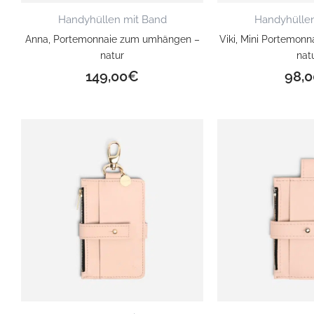
Handyhüllen mit Band
Handyhüllen
Anna, Portemonnaie zum umhängen –
Viki, Mini Portemonn
natur
nat
149,00
€
98,0