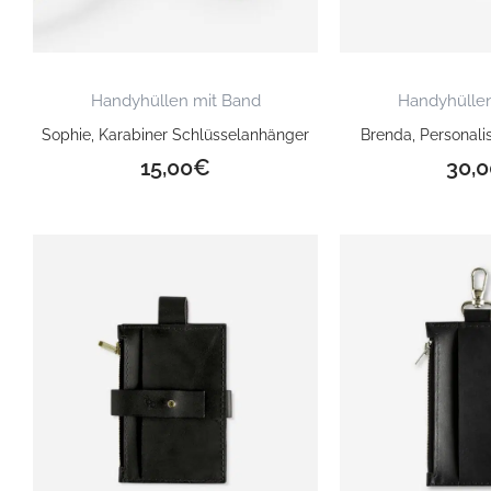
Handyhüllen mit Band
Handyhüllen
Sophie, Karabiner Schlüsselanhänger
Brenda, Personali
15,00
€
30,0