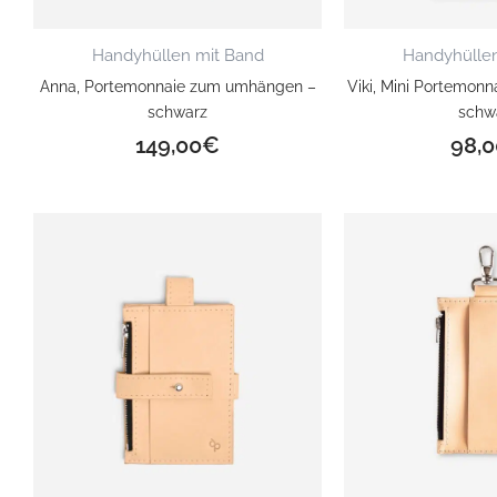
Handyhüllen mit Band
Handyhüllen
Anna, Portemonnaie zum umhängen –
Viki, Mini Portemonn
schwarz
schw
149,00
€
98,0