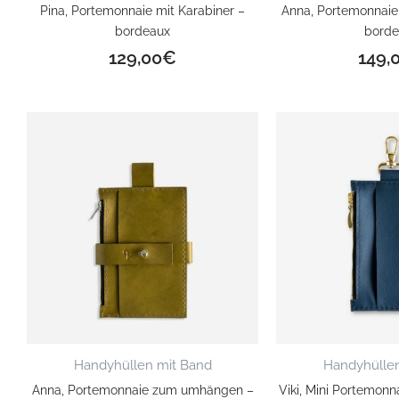
Pina, Portemonnaie mit Karabiner –
Anna, Portemonnai
bordeaux
borde
129,00
€
149,
Handyhüllen mit Band
Handyhüllen
Anna, Portemonnaie zum umhängen –
Viki, Mini Portemonn