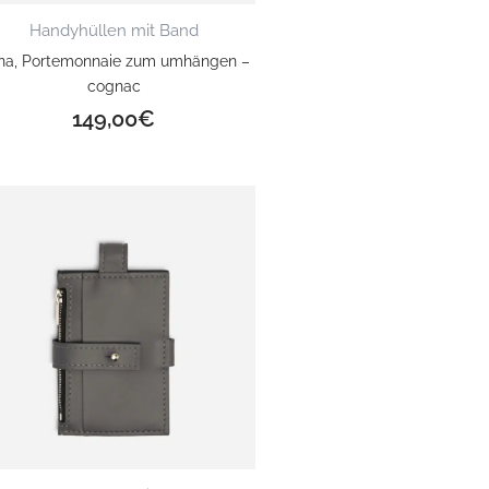
Handyhüllen mit Band
na, Portemonnaie zum umhängen –
cognac
149,00
€