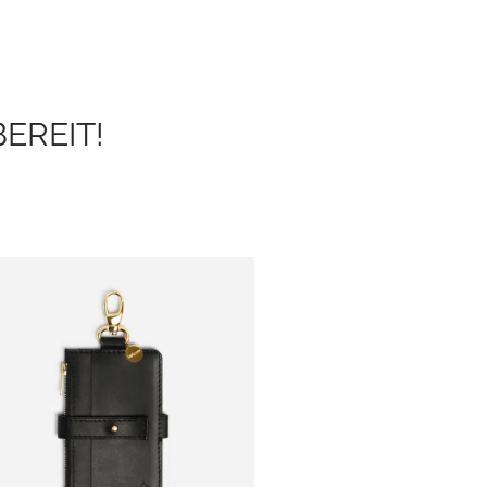
EREIT!