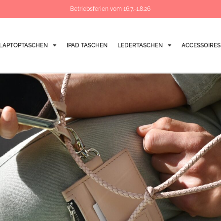
Betriebsferien vom 16.7.-1.8.26
LAPTOPTASCHEN
IPAD TASCHEN
LEDERTASCHEN
ACCESSOIRES