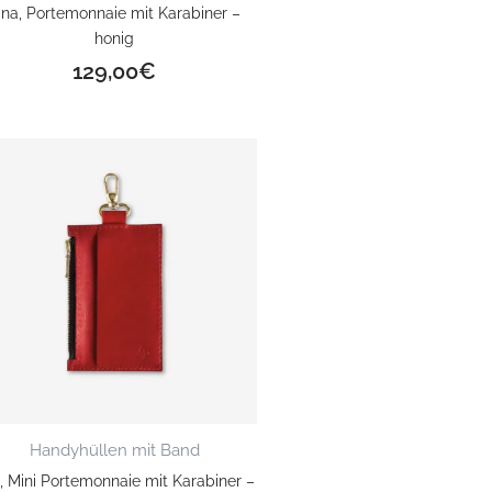
ina, Portemonnaie mit Karabiner –
honig
129,00
€
Handyhüllen mit Band
i, Mini Portemonnaie mit Karabiner –