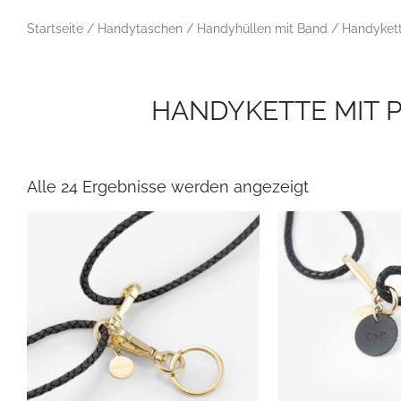
Startseite
/
Handytaschen
/
Handyhüllen mit Band
/ Handyket
HANDYKETTE MIT P
Nach
neuesten
sortiert
Alle 24 Ergebnisse werden angezeigt