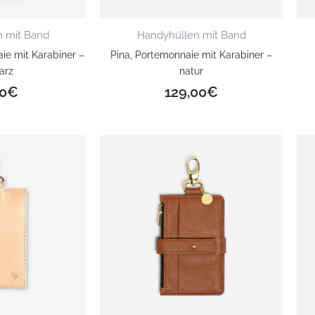
 mit Band
Handyhüllen mit Band
aie mit Karabiner –
Pina, Portemonnaie mit Karabiner –
arz
natur
0
€
129,00
€