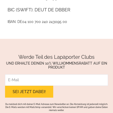
BIC (SWIFT): DEUT DE DBBER
IBAN: DE04 100 700 240 2431195 00
Werde Teil des Lapàporter Clubs
UND ERHALTE DEINEN 10% WILLKOMMENSRABATT AUF EIN
PRODUKT
E-
Mail
Du meldest dich mit deiner E-Mail Adresse zum Newsletter an. Die Abmeldung ist jederzeit möglich.
Die E-Mails werden mit Mailchimp versendet. Wir verschicken keinen SPAM und geben deine Daten
niemals weiter.