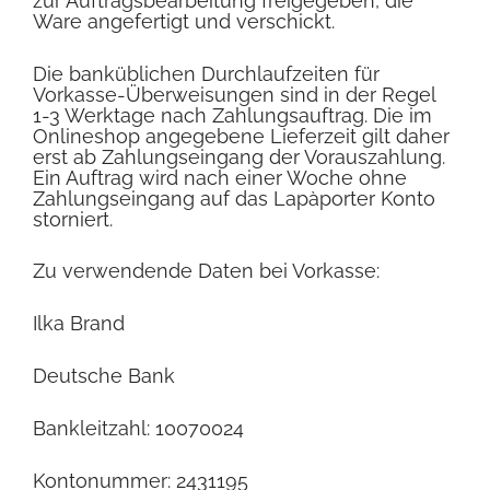
zur Auftragsbearbeitung freigegeben, die
Ware angefertigt und verschickt.
Die banküblichen Durchlaufzeiten für
Vorkasse-Überweisungen sind in der Regel
1-3 Werktage nach Zahlungsauftrag. Die im
Onlineshop angegebene Lieferzeit gilt daher
erst ab Zahlungseingang der Vorauszahlung.
Ein Auftrag wird nach einer Woche ohne
Zahlungseingang auf das Lapàporter Konto
storniert.
Zu
verwendende
Daten bei Vorkasse:
Ilka Brand
Deutsche Bank
Bankleitzahl: 10070024
Kontonummer: 2431195