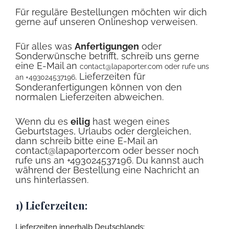
Für reguläre Bestellungen möchten wir dich
gerne auf unseren Onlineshop verweisen.
Für alles was
Anfertigungen
oder
Sonderwünsche betrifft, schreib uns gerne
eine E-Mail an
contact@lapaporter.com
oder rufe uns
. Lieferzeiten für
an +493024537196
Sonderanfertigungen können von den
normalen Lieferzeiten abweichen.
Wenn du es
eilig
hast wegen eines
Geburtstages, Urlaubs oder dergleichen,
dann schreib bitte eine E-Mail an
contact@lapaporter.com oder besser noch
rufe uns an +493024537196. Du kannst auch
während der Bestellung eine Nachricht an
uns hinterlassen.
1) Lieferzeiten:
Lieferzeiten innerhalb Deutschlands: