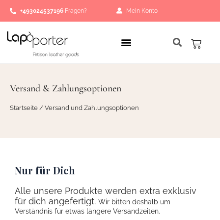
Zum
+493024537196
Fragen?
Mein Konto
Inhalt
springen
Waren
Versand & Zahlungsoptionen
Startseite
/ Versand und Zahlungsoptionen
Nur für Dich
Alle unsere Produkte werden extra exklusiv
für dich angefertigt.
Wir bitten deshalb um
Verständnis für etwas längere Versandzeiten.