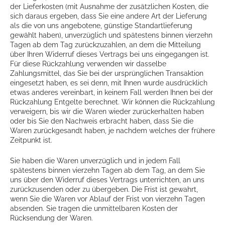
der Lieferkosten (mit Ausnahme der zusätzlichen Kosten, die
sich daraus ergeben, dass Sie eine andere Art der Lieferung
als die von uns angebotene, günstige Standartlieferung
gewählt haben), unverzüglich und spätestens binnen vierzehn
Tagen ab dem Tag zurückzuzahlen, an dem die Mitteilung
über Ihren Widerruf dieses Vertrags bei uns eingegangen ist.
Für diese Rückzahlung verwenden wir dasselbe
Zahlungsmittel, das Sie bei der ursprünglichen Transaktion
eingesetzt haben, es sei denn, mit Ihnen wurde ausdrücklich
etwas anderes vereinbart, in keinem Fall werden Ihnen bei der
Rückzahlung Entgelte berechnet. Wir können die Rückzahlung
verweigern, bis wir die Waren wieder zurückerhalten haben
oder bis Sie den Nachweis erbracht haben, dass Sie die
Waren zurückgesandt haben, je nachdem welches der frühere
Zeitpunkt ist.
Sie haben die Waren unverzüglich und in jedem Fall
spätestens binnen vierzehn Tagen ab dem Tag, an dem Sie
uns über den Widerruf dieses Vertrags unterrichten, an uns
zurückzusenden oder zu übergeben. Die Frist ist gewahrt,
wenn Sie die Waren vor Ablauf der Frist von vierzehn Tagen
absenden. Sie tragen die unmittelbaren Kosten der
Rücksendung der Waren.