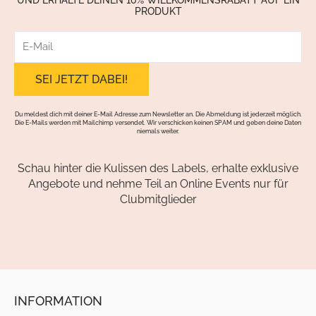
PRODUKT
E-
Mail
Du meldest dich mit deiner E-Mail Adresse zum Newsletter an. Die Abmeldung ist jederzeit möglich.
Die E-Mails werden mit Mailchimp versendet. Wir verschicken keinen SPAM und geben deine Daten
niemals weiter.
Schau hinter die Kulissen des Labels, erhalte exklusive
Angebote und nehme Teil an Online Events nur für
Clubmitglieder
INFORMATION