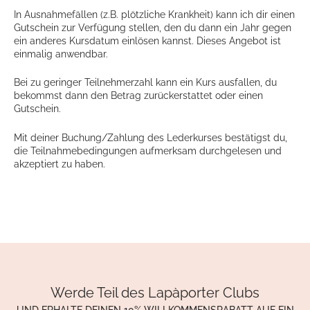
In Ausnahmefällen (z.B. plötzliche Krankheit) kann ich dir einen
Gutschein zur Verfügung stellen, den du dann ein Jahr gegen
ein anderes Kursdatum einlösen kannst. Dieses Angebot ist
einmalig anwendbar.
Bei zu geringer Teilnehmerzahl kann ein Kurs ausfallen, du
bekommst dann den Betrag zurückerstattet oder einen
Gutschein.
Mit deiner Buchung/Zahlung des Lederkurses bestätigst du,
die Teilnahmebedingungen aufmerksam durchgelesen und
akzeptiert zu haben.
Werde Teil des Lapàporter Clubs
UND ERHALTE DEINEN 10% WILLKOMMENSRABATT AUF EIN