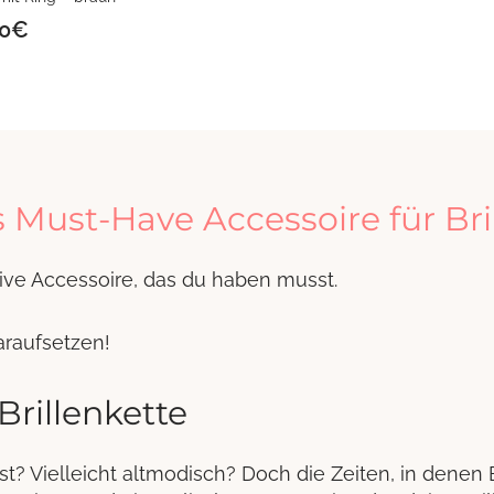
0
€
es Must-Have Accessoire für Bri
tive Accessoire, das du haben musst.
araufsetzen!
Brillenkette
? Vielleicht altmodisch? Doch die Zeiten, in denen B