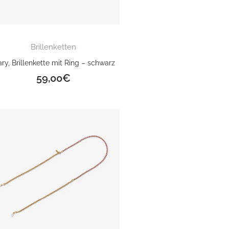
Brillenketten
ry, Brillenkette mit Ring – schwarz
59,00
€