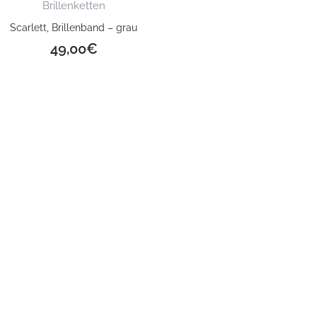
Brillenketten
Scarlett, Brillenband – grau
49,00
€