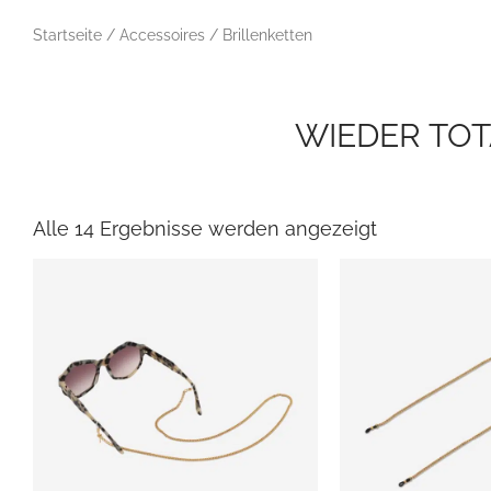
Startseite
/
Accessoires
/ Brillenketten
WIEDER TOT
Nach
neuesten
sortiert
Alle 14 Ergebnisse werden angezeigt