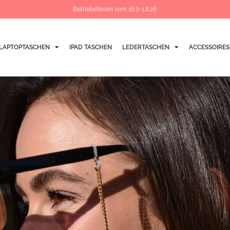
Betriebsferien vom 16.7.-1.8.26
LAPTOPTASCHEN
IPAD TASCHEN
LEDERTASCHEN
ACCESSOIRES