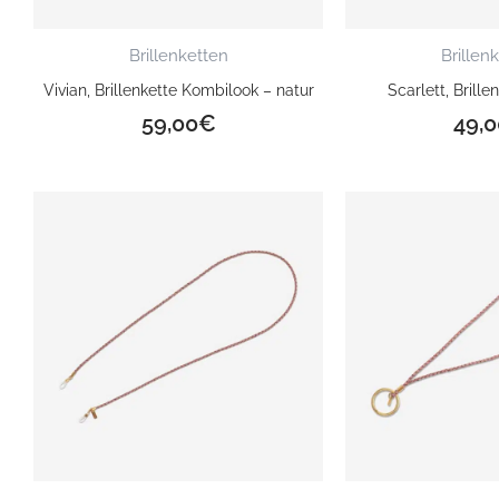
Brillenketten
Brillen
Vivian, Brillenkette Kombilook – natur
Scarlett, Brill
59,00
€
49,0