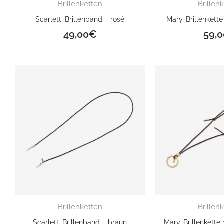
Brillenketten
Brillen
Scarlett, Brillenband – rosé
Mary, Brillenkette
49,00
€
59,0
Brillenketten
Brillen
Scarlett, Brillenband – braun
Mary, Brillenkette