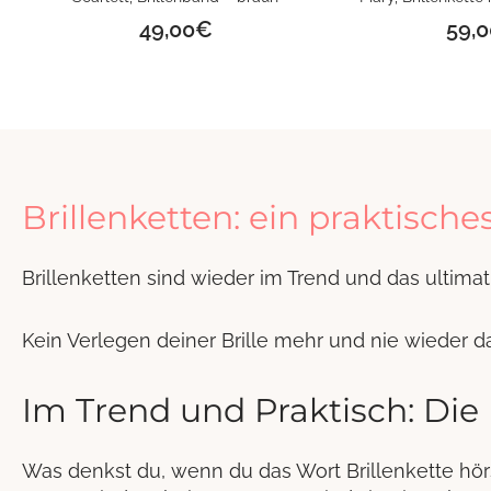
49,00
€
59,0
Brillenketten: ein praktisch
Brillenketten sind wieder im Trend und das ultima
Kein Verlegen deiner Brille mehr und nie wieder d
Im Trend und Praktisch: Die 
Was denkst du, wenn du das Wort Brillenkette hörst