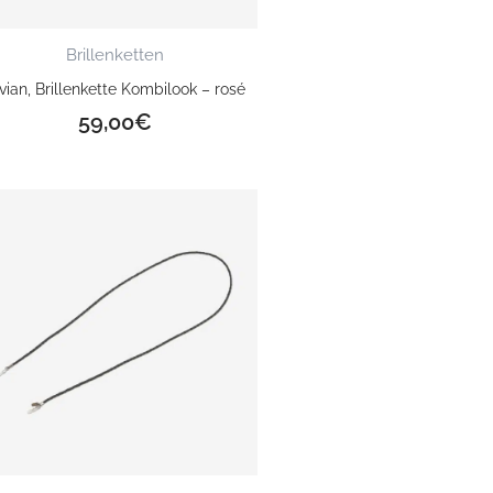
Brillenketten
vian, Brillenkette Kombilook – rosé
59,00
€