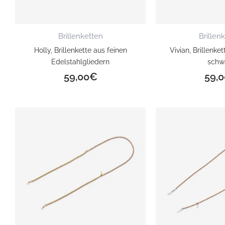
Brillenketten
Brillen
Holly, Brillenkette aus feinen
Vivian, Brillenke
Edelstahlgliedern
schw
59,00
€
59,0