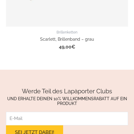
Brillenketten
Scarlett, Brillenband – grau
49,00
€
Werde Teil des Lapàporter Clubs
UND ERHALTE DEINEN 10% WILLKOMMENSRABATT AUF EIN
PRODUKT
E-
Mail