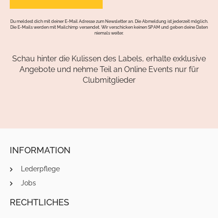
Du meldest dich mit deiner E-Mail Adresse zum Newsletter an. Die Abmeldung ist jederzeit möglich.
Die E-Mails werden mit Mailchimp versendet. Wir verschicken keinen SPAM und geben deine Daten
niemals weiter.
Schau hinter die Kulissen des Labels, erhalte exklusive
Angebote und nehme Teil an Online Events nur für
Clubmitglieder
INFORMATION
Lederpflege
Jobs
RECHTLICHES