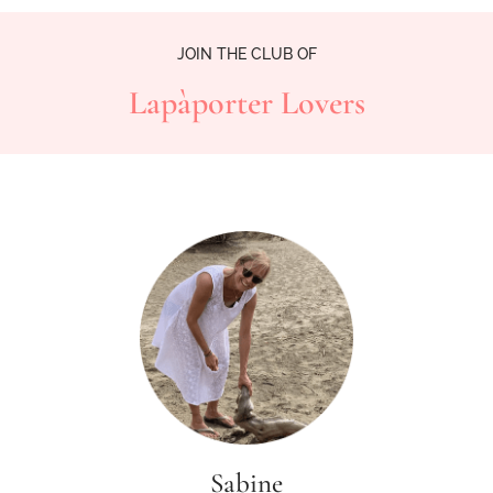
JOIN THE CLUB OF
Lapàporter Lovers
Sabine