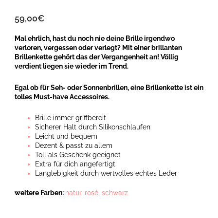
59,00
€
Mal ehrlich, hast du noch nie deine Brille irgendwo
verloren, vergessen oder verlegt? Mit einer brillanten
Brillenkette gehört das der Vergangenheit an! Völlig
verdient liegen sie wieder im Trend.
Egal ob für Seh- oder Sonnenbrillen, eine Brillenkette ist ein
tolles Must-have Accessoires.
Brille immer griffbereit
Sicherer Halt durch Silikonschlaufen
Leicht und bequem
Dezent & passt zu allem
Toll als Geschenk geeignet
Extra für dich angefertigt
Langlebigkeit durch wertvolles echtes Leder
weitere Farben:
natur
,
rosé
,
schwarz