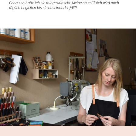
Genau so hatte ich sie mir gewünscht. Meine neue Clutch wird mich
täglich begleiten bis sie auseinander fällt!