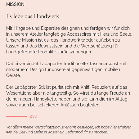
MISSION
Es lebe das Handwerk
Mit Hingabe und Expertise designen und fertigen wir für dich
in unserem Atelier langlebige Accessoires mit Herz und Seele.
Unsere Mission ist es, das Handwerk wieder aufleben zu
lassen und das Bewusstsein und die Wertschätzung für
handgefertigte Produkte zurückzubringen.
Dabei verbindet Lapàporter traditionelle Täschnerkunst mit
modernem Design für unsere allgegenwärtigen mobilen
Geräte.
Der Lapàporter Stil ist puristisch mit Kniff. Reduziert auf das
Wesentliche aber nie langweilig. So wirst du lange Freude an
deiner neuen Handykette haben und sie kann dich im Alltag
sowie auch bei schickeren Anlässen begleiten.
ZSU
Vor allem meine Wertschätzung ist enorm gestiegen, ich habe hier erfahren
wie viel Zeit und Liebe es kostet ein Lederprodukt zu machen.