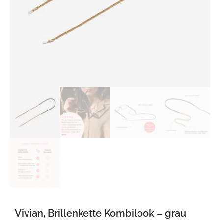
Vivian, Brillenkette Kombilook – grau