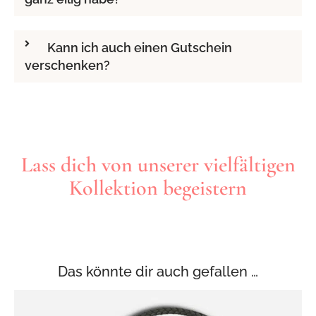
Kann ich auch einen Gutschein
verschenken?
​​Lass dich von unserer vielfältigen
Kollektion begeistern
Das könnte dir auch gefallen …