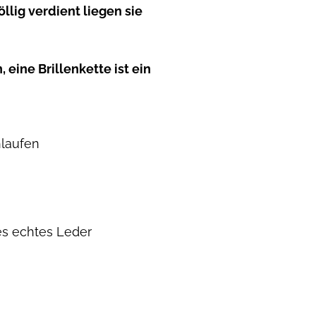
llig verdient liegen sie
 eine Brillenkette ist ein
hlaufen
es echtes Leder