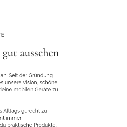
TE
gut aussehen
 an. Seit der Gründung
es unsere Vision, schöne
 deine mobilen Geräte zu
 Alltags gerecht zu
ent immer
 du praktische Produkte,