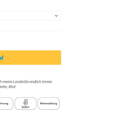
h meine Lesebrille endlich immer
nke, Ilka!