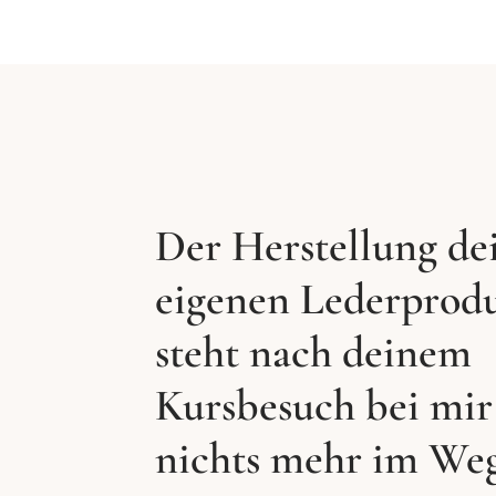
Der Herstellung de
eigenen Lederprod
steht nach deinem
Kursbesuch bei mir
nichts mehr im We