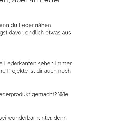
 wenn du Leder nähen
gst davor, endlich etwas aus
eine Lederkanten sehen immer
ne Projekte ist dir auch noch
s Lederprodukt gemacht? Wie
ei wunderbar runter, denn