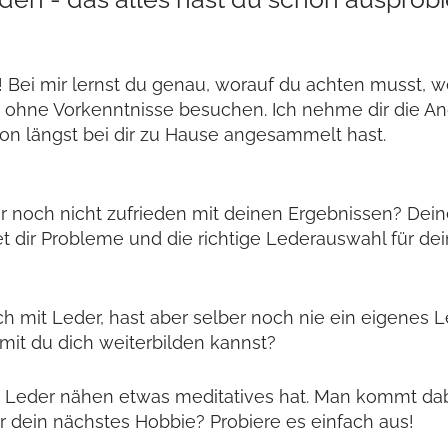
! Bei mir lernst du genau, worauf du achten musst,
z ohne Vorkenntnisse besuchen.
Ich nehme dir die An
on längst bei dir zu Hause angesammelt hast.
aber noch nicht zufrieden mit deinen Ergebnissen? D
et dir Probleme und die richtige Lederauswahl für dei
isch mit Leder, hast aber selber noch nie ein eigene
mit du dich weiterbilden kannst?
s Leder nähen etwas meditatives hat. Man kommt dab
ür dein nächstes Hobbie? Probiere es einfach aus!