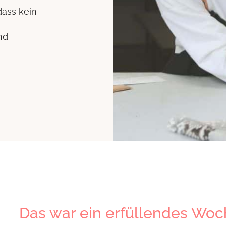
dass kein
nd
Das war ein erfüllendes Wo