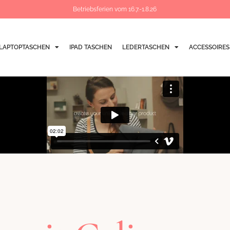
Betriebsferien vom 16.7.-1.8.26
LAPTOPTASCHEN
IPAD TASCHEN
LEDERTASCHEN
ACCESSOIRES