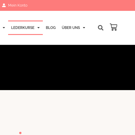
Mein Konto
LEDERKURSE
BLOG
ÜBER UNS
Warenk