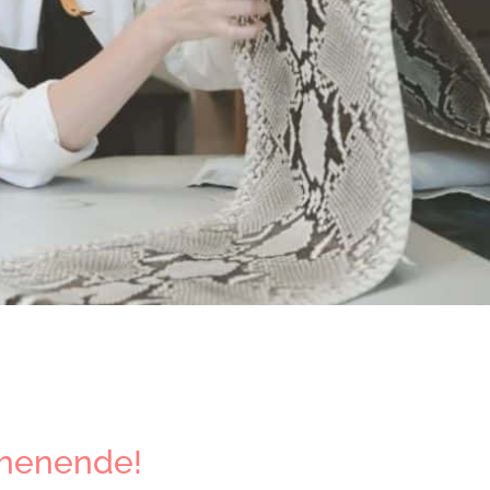
chenende!