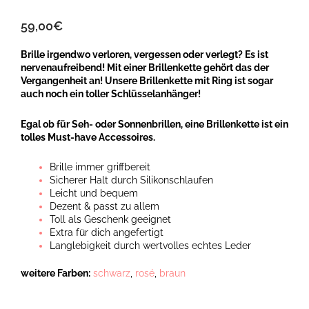
59,00
€
Brille irgendwo verloren, vergessen oder verlegt? Es ist
nervenaufreibend! Mit einer Brillenkette gehört das der
Vergangenheit an! Unsere Brillenkette mit Ring ist sogar
auch noch ein toller Schlüsselanhänger!
Egal ob für Seh- oder Sonnenbrillen, eine Brillenkette ist ein
tolles Must-have Accessoires.
Brille immer griffbereit
Sicherer Halt durch Silikonschlaufen
Leicht und bequem
Dezent & passt zu allem
Toll als Geschenk geeignet
Extra für dich angefertigt
Langlebigkeit durch wertvolles echtes Leder
weitere Farben:
schwarz
,
rosé
,
braun