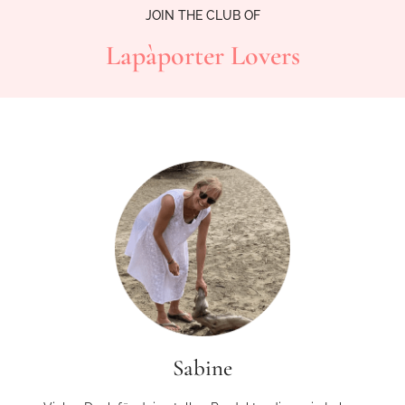
JOIN THE CLUB OF
Lapàporter Lovers
Sabine