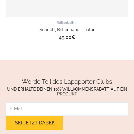
Brillenketten
Scarlett, Brillenband – natur
49,00
€
Werde Teil des Lapàporter Clubs
UND ERHALTE DEINEN 10% WILLKOMMENSRABATT AUF EIN
PRODUKT
E-
Mail