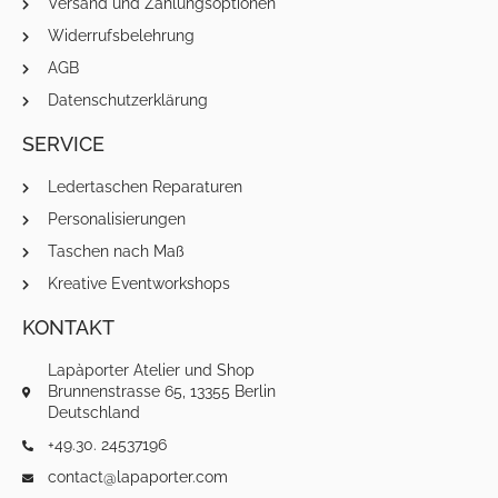
Versand und Zahlungsoptionen
Widerrufsbelehrung
AGB
Datenschutzerklärung
SERVICE
Ledertaschen Reparaturen
Personalisierungen
Taschen nach Maß
Kreative Eventworkshops
KONTAKT
Lapàporter Atelier und Shop
Brunnenstrasse 65, 13355 Berlin
Deutschland
+49.30. 24537196
contact@lapaporter.com