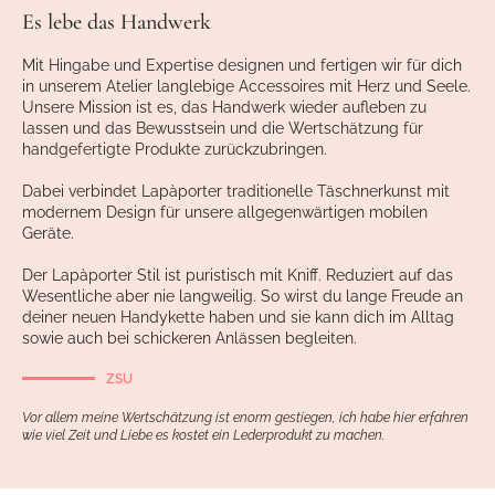
Es lebe das Handwerk
Mit Hingabe und Expertise designen und fertigen wir für dich
in unserem Atelier langlebige Accessoires mit Herz und Seele.
Unsere Mission ist es, das Handwerk wieder aufleben zu
lassen und das Bewusstsein und die Wertschätzung für
handgefertigte Produkte zurückzubringen.
Dabei verbindet Lapàporter traditionelle Täschnerkunst mit
modernem Design für unsere allgegenwärtigen mobilen
Geräte.
Der Lapàporter Stil ist puristisch mit Kniff. Reduziert auf das
Wesentliche aber nie langweilig. So wirst du lange Freude an
deiner neuen Handykette haben und sie kann dich im Alltag
sowie auch bei schickeren Anlässen begleiten.
ZSU
Vor allem meine Wertschätzung ist enorm gestiegen, ich habe hier erfahren
wie viel Zeit und Liebe es kostet ein Lederprodukt zu machen.