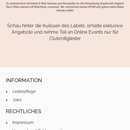
Du meldest dich mit deiner E-Mail Adresse zum Newsletter an. Die Abmeldung ist jederzeit möglich.
Die E-Mails werden mit Mailchimp versendet. Wir verschicken keinen SPAM und geben deine Daten
niemals weiter.
Schau hinter die Kulissen des Labels, erhalte exklusive
Angebote und nehme Teil an Online Events nur für
Clubmitglieder
INFORMATION
Lederpflege
Jobs
RECHTLICHES
Impressum