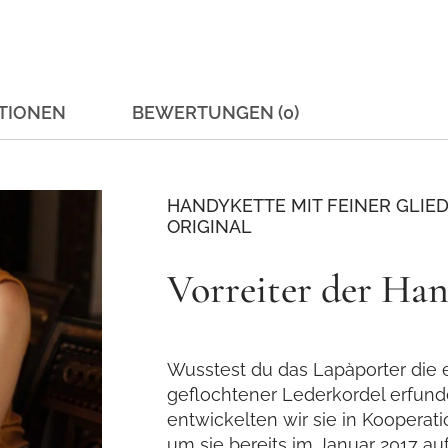
TIONEN
BEWERTUNGEN (0)
HANDYKETTE MIT FEINER GLIED
ORIGINAL
Vorreiter der Ha
Wusstest du das Lapàporter die 
geflochtener Lederkordel erfund
entwickelten wir sie in Koopera
um sie bereits im Januar 2017 auf