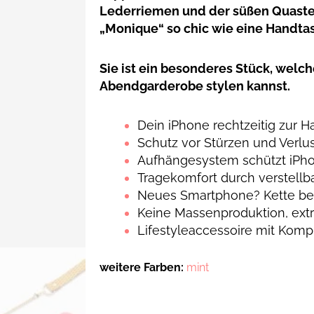
Lederriemen und der süßen Quast
„Monique“ so chic wie eine Handta
Sie ist ein besonderes Stück, welch
Abendgarderobe stylen kannst.
Dein iPhone rechtzeitig zur H
Schutz vor Stürzen und Verlu
Aufhängesystem schützt iPho
Tragekomfort durch verstellb
Neues Smartphone? Kette beh
Keine Massenproduktion, extra
Lifestyleaccessoire mit Komp
weitere Farben:
mint