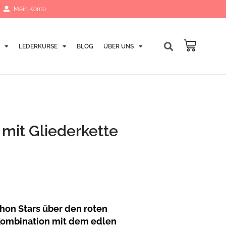
Mein Konto
LEDERKURSE
BLOG
ÜBER UNS
Warenk
mit Gliederkette
chon Stars über den roten
 Kombination mit dem edlen