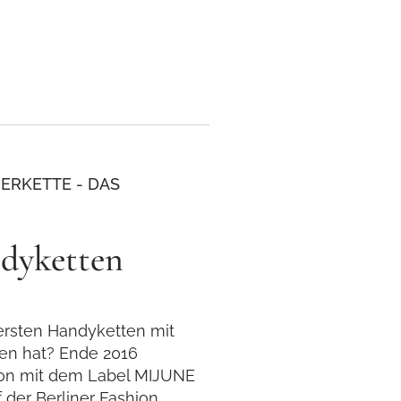
ERKETTE - DAS
ndyketten
ersten Handyketten mit
en hat? Ende 2016
tion mit dem Label MIJUNE
 der Berliner Fashion