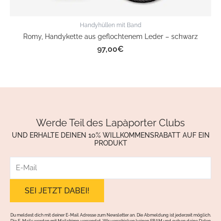
Handyhüllen mit Band
Romy, Handykette aus geflochtenem Leder – schwarz
97,00
€
Werde Teil des Lapàporter Clubs
UND ERHALTE DEINEN 10% WILLKOMMENSRABATT AUF EIN
PRODUKT
E-
Mail
Du meldest dich mit deiner E-Mail Adresse zum Newsletter an. Die Abmeldung ist jederzeit möglich.