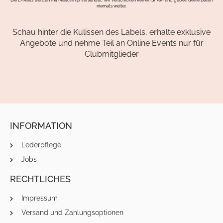
Die E-Mails werden mit Mailchimp versendet. Wir verschicken keinen SPAM und geben deine Daten
niemals weiter.
Schau hinter die Kulissen des Labels, erhalte exklusive
Angebote und nehme Teil an Online Events nur für
Clubmitglieder
INFORMATION
Lederpflege
Jobs
RECHTLICHES
Impressum
Versand und Zahlungsoptionen