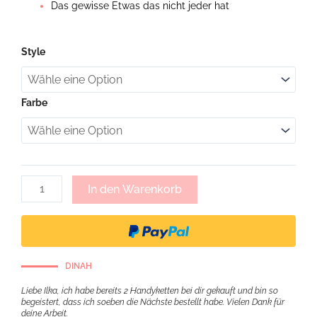
Das gewisse Etwas das nicht jeder hat
Niki,
Style
Lederquaste
Menge
Farbe
In den Warenkorb
DINAH
Liebe Ilka, ich habe bereits 2 Handyketten bei dir gekauft und bin so
begeistert, dass ich soeben die Nächste bestellt habe. Vielen Dank für
deine Arbeit.