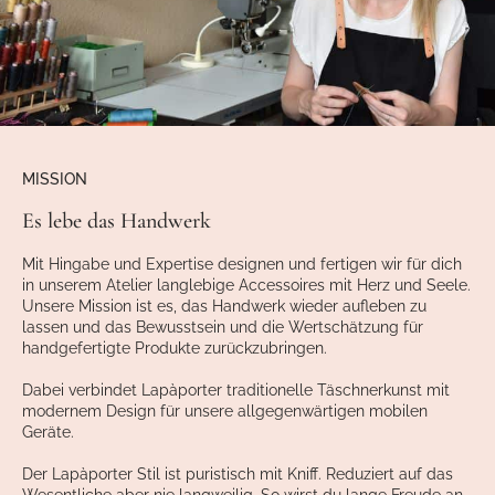
MISSION
Es lebe das Handwerk
Mit Hingabe und Expertise designen und fertigen wir für dich
in unserem Atelier langlebige Accessoires mit Herz und Seele.
Unsere Mission ist es, das Handwerk wieder aufleben zu
lassen und das Bewusstsein und die Wertschätzung für
handgefertigte Produkte zurückzubringen.
Dabei verbindet Lapàporter traditionelle Täschnerkunst mit
modernem Design für unsere allgegenwärtigen mobilen
Geräte.
Der Lapàporter Stil ist puristisch mit Kniff. Reduziert auf das
Wesentliche aber nie langweilig. So wirst du lange Freude an