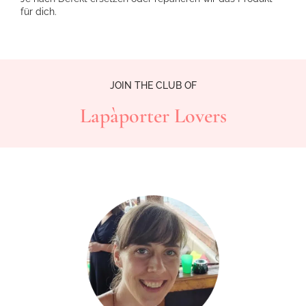
für dich.
JOIN THE CLUB OF
Lapàporter Lovers