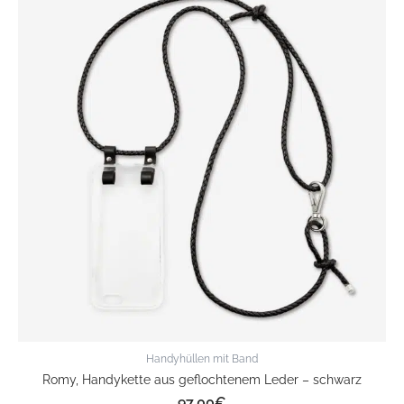
Handyhüllen mit Band
Romy, Handykette aus geflochtenem Leder – schwarz
97,00
€