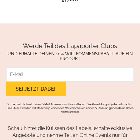
Werde Teil des Lapàporter Clubs
UND ERHALTE DEINEN 10% WILLKOMMENSRABATT AUF EIN
PRODUKT
E-
Mail
Du meldest dich mit deiner E-Mail Adresse zum Newsletter an. Die Abmeldung ist jederzeit möglich.
Die E-Mails werden mit Mailchimp versendet. Wir verschicken keinen SPAM und geben deine Daten
niemals weiter.
Schau hinter die Kulissen des Labels, erhalte exklusive
Angebote und nehme Teil an Online Events nur für