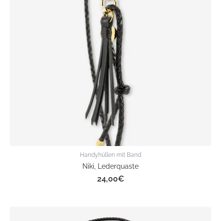
Handyhüllen mit Band
Niki, Lederquaste
24,00
€