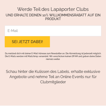
Werde Teil des Lapàporter Clubs
UND ERHALTE DEINEN 10% WILLKOMMENSRABATT AUF EIN
PRODUKT
E-
Mail
Du meldest dich mit deiner E-Mail Adresse zum Newsletter an. Die Abmeldung ist jederzeit möglich.
Die E-Mails werden mit Mailchimp versendet. Wir verschicken keinen SPAM und geben deine Daten
niemals weiter.
Schau hinter die Kulissen des Labels, erhalte exklusive
Angebote und nehme Teil an Online Events nur für
Clubmitglieder