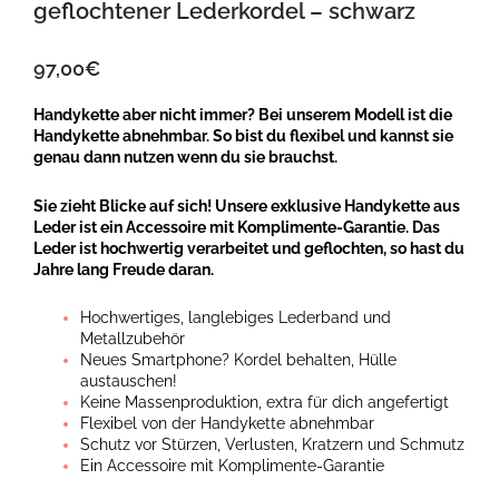
geflochtener Lederkordel – schwarz
97,00
€
Handykette aber nicht immer? Bei unserem Modell ist die
Handykette abnehmbar. So bist du flexibel und kannst sie
genau dann nutzen wenn du sie brauchst.
Sie zieht Blicke auf sich! Unsere exklusive Handykette aus
Leder ist ein Accessoire mit Komplimente-Garantie. Das
Leder ist hochwertig verarbeitet und geflochten, so hast du
Jahre lang Freude daran.
Hochwertiges, langlebiges Lederband und
Metallzubehör
Neues Smartphone? Kordel behalten, Hülle
austauschen!
Keine Massenproduktion, extra für dich angefertigt
Flexibel von der Handykette abnehmbar
Schutz vor Stürzen, Verlusten, Kratzern und Schmutz
Ein Accessoire mit Komplimente-Garantie