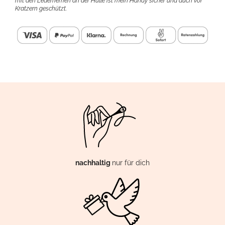
mit den Lederriemen an der Hülle ist mein Handy sicher und auch vor
Kratzern geschützt.
nachhaltig
nur für dich