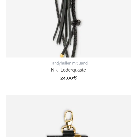
Handyhüllen mit Band
Niki, Lederquaste
24,00
€