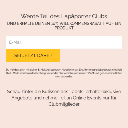
Werde Teil des Lapàporter Clubs
UND ERHALTE DEINEN 10% WILLKOMMENSRABATT AUF EIN
PRODUKT
E-
Mail
Du meldest dich mit deiner E-Mail Adresse zum Newsletter an. Die Abmeldung ist jederzeit möglich.
Die E-Mails werden mit Mailchimp versendet. Wir verschicken keinen SPAM und geben deine Daten
niemals weiter.
Schau hinter die Kulissen des Labels, erhalte exklusive
Angebote und nehme Teil an Online Events nur für
Clubmitglieder