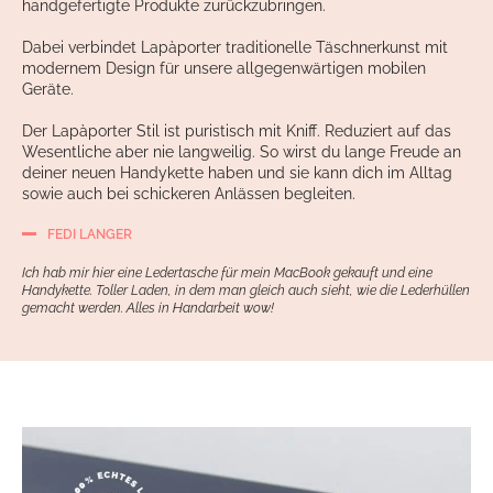
handgefertigte Produkte zurückzubringen.
Dabei verbindet Lapàporter traditionelle Täschnerkunst mit
modernem Design für unsere allgegenwärtigen mobilen
Geräte.
Der Lapàporter Stil ist puristisch mit Kniff. Reduziert auf das
Wesentliche aber nie langweilig. So wirst du lange Freude an
deiner neuen Handykette haben und sie kann dich im Alltag
sowie auch bei schickeren Anlässen begleiten.
FEDI LANGER
Ich hab mir hier eine Ledertasche für mein MacBook gekauft und eine
Handykette. Toller Laden, in dem man gleich auch sieht, wie die Lederhüllen
gemacht werden. Alles in Handarbeit wow!