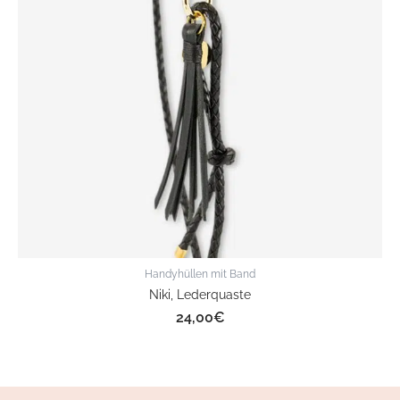
Handyhüllen mit Band
Niki, Lederquaste
24,00
€