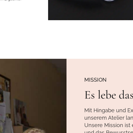
MISSION
Es lebe d
Mit Hingabe und Exp
unserem Atelier la
Unsere Mission ist
und das Bewusstsei