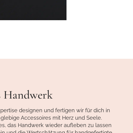
as Handwerk
ertise designen und fertigen wir für dich in
nglebige Accessoires mit Herz und Seele.
 es, das Handwerk wieder aufleben zu lassen
n und die Wertschätzung für handgefertigte