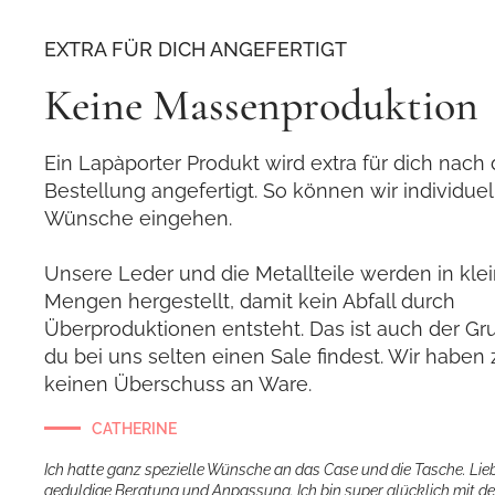
EXTRA FÜR DICH ANGEFERTIGT
Keine Massenproduktion
Ein Lapàporter Produkt wird extra für dich nach 
Bestellung angefertigt. So können wir individuel
Wünsche eingehen.
Unsere Leder und die Metallteile werden in kle
Mengen hergestellt, damit kein Abfall durch
Überproduktionen entsteht. Das ist auch der G
du bei uns selten einen Sale findest. Wir habe
keinen Überschuss an Ware.
CATHERINE
Ich hatte ganz spezielle Wünsche an das Case und die Tasche. Lie
geduldige Beratung und Anpassung. Ich bin super glücklich mit d