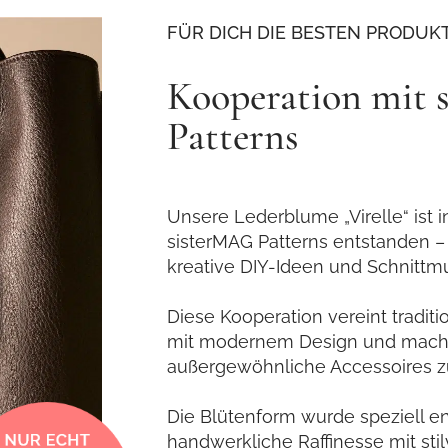
FÜR DICH DIE BESTEN PRODUK
Kooperation mit
Patterns
Unsere Lederblume „Virelle“ ist
sisterMAG Patterns entstanden – 
kreative DIY-Ideen und Schnittmu
Diese Kooperation vereint tradi
mit modernem Design und macht
außergewöhnliche Accessoires zu
Die Blütenform wurde speziell e
handwerkliche Raffinesse mit stil