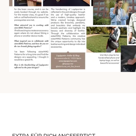
EXTRA FÜR DICH ANGEFERTIGT