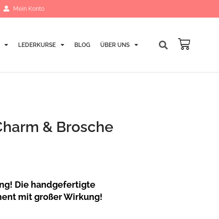
Mein Konto
LEDERKURSE
BLOG
ÜBER UNS
Warenk
 Charm & Brosche
ang! Die handgefertigte
ment mit großer Wirkung!