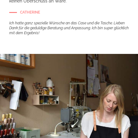
keinen Überschuss an Ware.
CATHERINE
Ich hatte ganz spezielle Wünsche an das Case und die Tasche. Lieben
Dank für die geduldige Beratung und Anpassung. Ich bin super glücklich
mit dem Ergebnis!