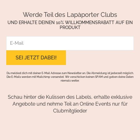
Werde Teil des Lapàporter Clubs
UND ERHALTE DEINEN 10% WILLKOMMENSRABATT AUF EIN
PRODUKT
E-
Mail
Du meldest dich mit deiner E-Mail Adresse zum Newsletter an. Die Abmeldung ist jederzeit möglich.
Die E-Mails werden mit Mailchimp versendet. Wir verschicken keinen SPAM und geben deine Daten
niemals weiter.
Schau hinter die Kulissen des Labels, erhalte exklusive
Angebote und nehme Teil an Online Events nur für
Clubmitglieder