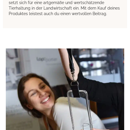
setzt sich für eine artgemäße und wertschätzende
Tierhaltung in der Landwirtschaft ein. Mit dem Kauf deines
Produktes leistest auch du einen wertvollen Beitrag.