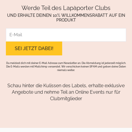
Werde Teil des Lapàporter Clubs
UND ERHALTE DEINEN 10% WILLKOMMENSRABATT AUF EIN
PRODUKT
E-
Mail
Du meldest dich mit deiner E-Mail Adresse zum Newsletter an. Die Abmeldung ist jederzeit möglich.
Die E-Mails werden mit Mailchimp versendet. Wir verschicken keinen SPAM und geben deine Daten
niemals weiter.
Schau hinter die Kulissen des Labels, erhalte exklusive
Angebote und nehme Teil an Online Events nur für
Clubmitglieder