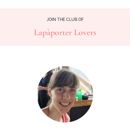
JOIN THE CLUB OF
Lapàporter Lovers