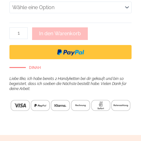
Portemonnaie
mit
Karabiner
-
mittelblau
In den Warenkorb
Menge
DINAH
Liebe Ilka, ich habe bereits 2 Handyketten bei dir gekauft und bin so
begeistert, dass ich soeben die Nächste bestellt habe. Vielen Dank für
deine Arbeit.