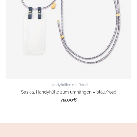
Handyhüllen mit Band
Saskia, Handyhülle zum umhängen – blau/rosé
79,00
€