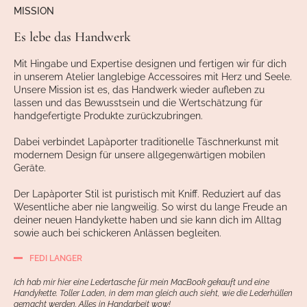
MISSION
Es lebe das Handwerk
Mit Hingabe und Expertise designen und fertigen wir für dich
in unserem Atelier langlebige Accessoires mit Herz und Seele.
Unsere Mission ist es, das Handwerk wieder aufleben zu
lassen und das Bewusstsein und die Wertschätzung für
handgefertigte Produkte zurückzubringen.
Dabei verbindet Lapàporter traditionelle Täschnerkunst mit
modernem Design für unsere allgegenwärtigen mobilen
Geräte.
Der Lapàporter Stil ist puristisch mit Kniff. Reduziert auf das
Wesentliche aber nie langweilig. So wirst du lange Freude an
deiner neuen Handykette haben und sie kann dich im Alltag
sowie auch bei schickeren Anlässen begleiten.
FEDI LANGER
Ich hab mir hier eine Ledertasche für mein MacBook gekauft und eine
Handykette. Toller Laden, in dem man gleich auch sieht, wie die Lederhüllen
gemacht werden. Alles in Handarbeit wow!