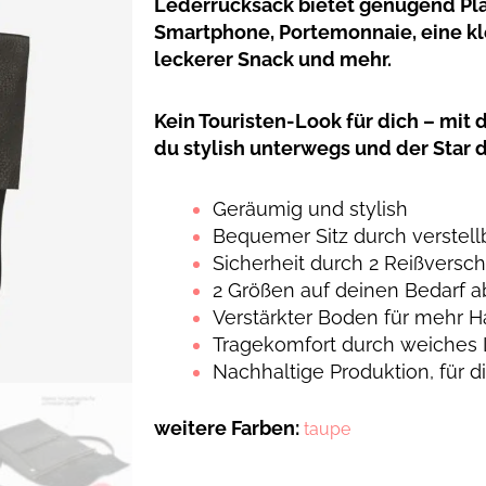
Lederrucksack bietet genügend Plat
Smartphone, Portemonnaie, eine kl
leckerer Snack und mehr.
Kein Touristen-Look für dich – mit
du stylish unterwegs und der Star d
Geräumig und stylish
Bequemer Sitz durch verstel
Sicherheit durch 2 Reißversc
2 Größen auf deinen Bedarf 
Verstärkter Boden für mehr H
Tragekomfort durch weiches
Nachhaltige Produktion, für d
weitere Farben:
taupe