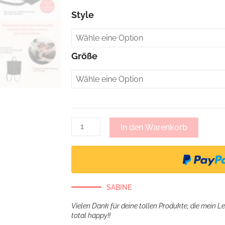
Rebekka,
Style
Rucksack
-
schwarz
Größe
Menge
In den Warenkorb
SABINE
Vielen Dank für deine tollen Produkte, die mein L
total happy!!