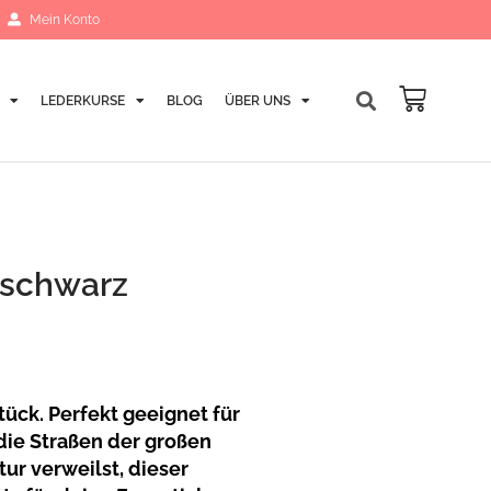
Mein Konto
LEDERKURSE
BLOG
ÜBER UNS
Warenk
 schwarz
ück. Perfekt geeignet für
 die Straßen der großen
tur verweilst, dieser