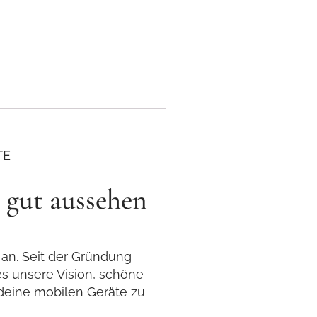
TE
gut aussehen
 an. Seit der Gründung
es unsere Vision, schöne
 deine mobilen Geräte zu