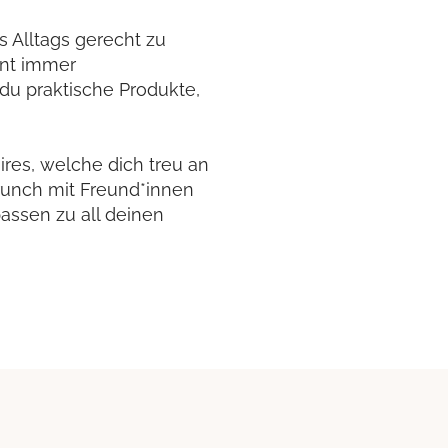
 Alltags gerecht zu
ent immer
 du praktische Produkte,
ires, welche dich treu an
runch mit Freund*innen
assen zu all deinen