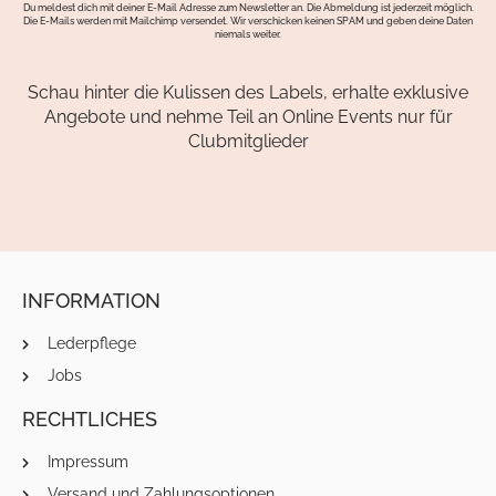
Du meldest dich mit deiner E-Mail Adresse zum Newsletter an. Die Abmeldung ist jederzeit möglich.
Die E-Mails werden mit Mailchimp versendet. Wir verschicken keinen SPAM und geben deine Daten
niemals weiter.
Schau hinter die Kulissen des Labels, erhalte exklusive
Angebote und nehme Teil an Online Events nur für
Clubmitglieder
INFORMATION
Lederpflege
Jobs
RECHTLICHES
Impressum
Versand und Zahlungsoptionen