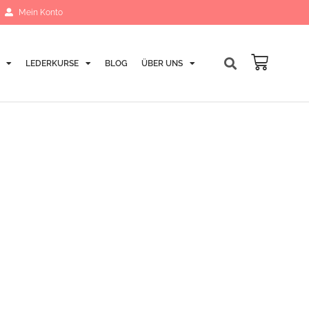
Mein Konto
LEDERKURSE
BLOG
ÜBER UNS
Warenk