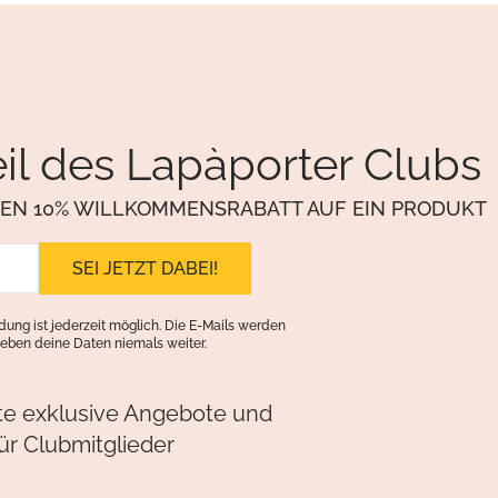
il des Lapàporter Clubs
NEN 10% WILLKOMMENSRABATT AUF EIN PRODUKT
ung ist jederzeit möglich. Die E-Mails werden
eben deine Daten niemals weiter.
lte exklusive Angebote und
ür Clubmitglieder