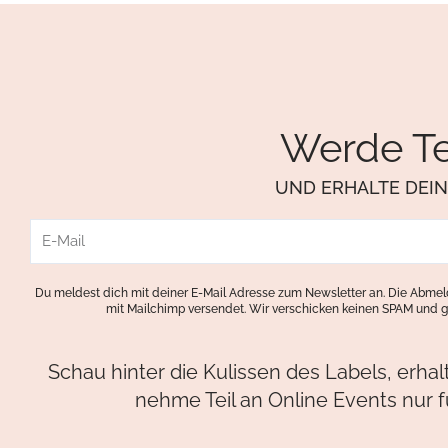
Werde Te
UND ERHALTE DEI
E-
Mail
Du meldest dich mit deiner E-Mail Adresse zum Newsletter an. Die Abmeld
mit Mailchimp versendet. Wir verschicken keinen SPAM und g
Schau hinter die Kulissen des Labels, erha
nehme Teil an Online Events nur f