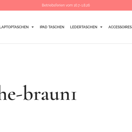
Betriebsferien vom 16.7.-1.8.26
LAPTOPTASCHEN
IPAD TASCHEN
LEDERTASCHEN
ACCESSOIRES
he-braun1