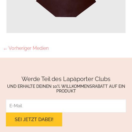
←
Vorheriger Medien
Werde Teil des Lapàporter Clubs
UND ERHALTE DEINEN 10% WILLKOMMENSRABATT AUF EIN
PRODUKT
E-
Mail