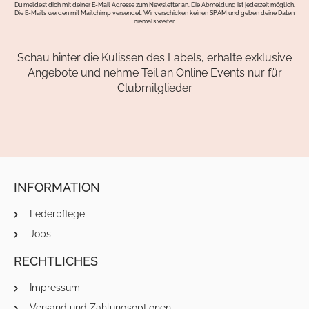
Du meldest dich mit deiner E-Mail Adresse zum Newsletter an. Die Abmeldung ist jederzeit möglich.
Die E-Mails werden mit Mailchimp versendet. Wir verschicken keinen SPAM und geben deine Daten
niemals weiter.
Schau hinter die Kulissen des Labels, erhalte exklusive
Angebote und nehme Teil an Online Events nur für
Clubmitglieder
INFORMATION
Lederpflege
Jobs
RECHTLICHES
Impressum
Versand und Zahlungsoptionen