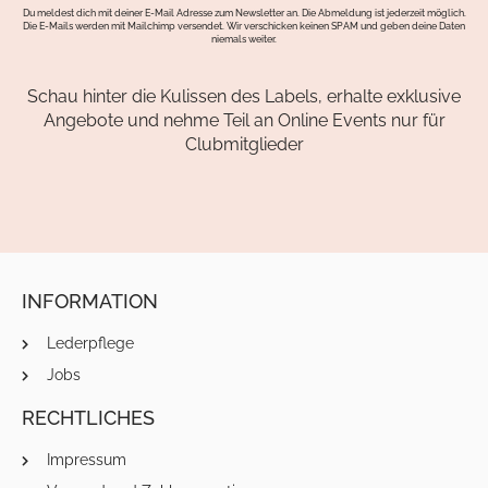
Du meldest dich mit deiner E-Mail Adresse zum Newsletter an. Die Abmeldung ist jederzeit möglich.
Die E-Mails werden mit Mailchimp versendet. Wir verschicken keinen SPAM und geben deine Daten
niemals weiter.
Schau hinter die Kulissen des Labels, erhalte exklusive
Angebote und nehme Teil an Online Events nur für
Clubmitglieder
INFORMATION
Lederpflege
Jobs
RECHTLICHES
Impressum