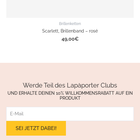
Brillenketten
Scarlett, Brillenband – rosé
49,00
€
Werde Teil des Lapàporter Clubs
UND ERHALTE DEINEN 10% WILLKOMMENSRABATT AUF EIN
PRODUKT
E-
Mail