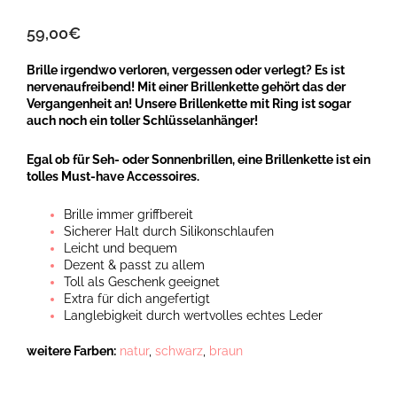
59,00
€
Brille irgendwo verloren, vergessen oder verlegt? Es ist
nervenaufreibend! Mit einer Brillenkette gehört das der
Vergangenheit an! Unsere Brillenkette mit Ring ist sogar
auch noch ein toller Schlüsselanhänger!
Egal ob für Seh- oder Sonnenbrillen, eine Brillenkette ist ein
tolles Must-have Accessoires.
Brille immer griffbereit
Sicherer Halt durch Silikonschlaufen
Leicht und bequem
Dezent & passt zu allem
Toll als Geschenk geeignet
Extra für dich angefertigt
Langlebigkeit durch wertvolles echtes Leder
weitere Farben:
natur
,
schwarz
,
braun