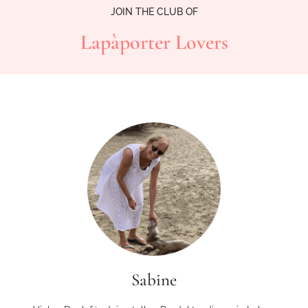
JOIN THE CLUB OF
Lapàporter Lovers
Sabine