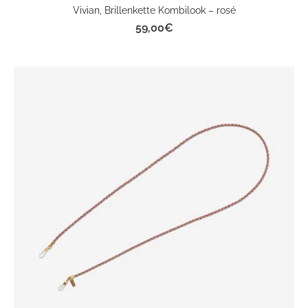
Vivian, Brillenkette Kombilook – rosé
59,00
€