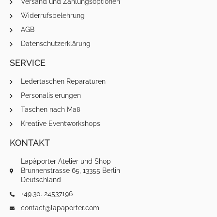
Versand und Zahlungsoptionen
Widerrufsbelehrung
AGB
Datenschutzerklärung
SERVICE
Ledertaschen Reparaturen
Personalisierungen
Taschen nach Maß
Kreative Eventworkshops
KONTAKT
Lapàporter Atelier und Shop
Brunnenstrasse 65, 13355 Berlin
Deutschland
+49.30. 24537196
contact@lapaporter.com