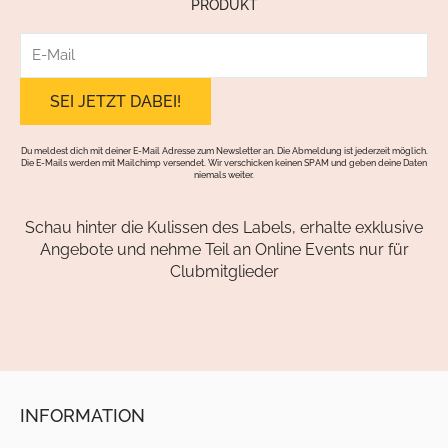
PRODUKT
E-
Mail
Du meldest dich mit deiner E-Mail Adresse zum Newsletter an. Die Abmeldung ist jederzeit möglich.
Die E-Mails werden mit Mailchimp versendet. Wir verschicken keinen SPAM und geben deine Daten
niemals weiter.
Schau hinter die Kulissen des Labels, erhalte exklusive
Angebote und nehme Teil an Online Events nur für
Clubmitglieder
INFORMATION