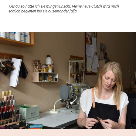
Genau so hatte ich sie mir gewünscht. Meine neue Clutch wird mich
täglich begleiten bis sie auseinander fällt!