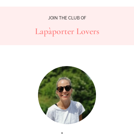
JOIN THE CLUB OF
Lapàporter Lovers