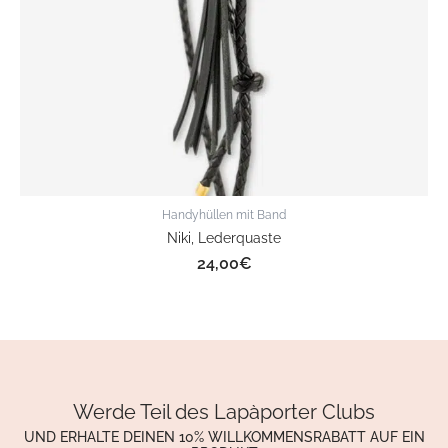
Handyhüllen mit Band
Niki, Lederquaste
24,00
€
Werde Teil des Lapàporter Clubs
UND ERHALTE DEINEN 10% WILLKOMMENSRABATT AUF EIN