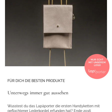
FÜR DICH DIE BESTEN PRODUKTE
Unterwegs immer gut aussehen
Wusstest du das Lapàporter die ersten Handyketten mit
geflochtener Lederkordel erfunden hat? Ende 2016