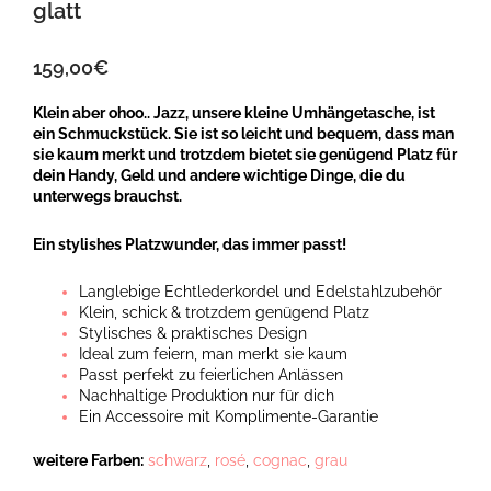
glatt
159,00
€
Klein aber ohoo.. Jazz, unsere kleine Umhängetasche, ist
ein Schmuckstück. Sie ist so leicht und bequem, dass man
sie kaum merkt und trotzdem bietet sie genügend Platz für
dein Handy, Geld und andere wichtige Dinge, die du
unterwegs brauchst.
Ein stylishes Platzwunder, das immer passt!
Langlebige Echtlederkordel und Edelstahlzubehör
Klein, schick & trotzdem genügend Platz
Stylisches & praktisches Design
Ideal zum feiern, man merkt sie kaum
Passt perfekt zu feierlichen Anlässen
Nachhaltige Produktion nur für dich
Ein Accessoire mit Komplimente-Garantie
weitere Farben:
schwarz
,
rosé
,
cognac
,
grau