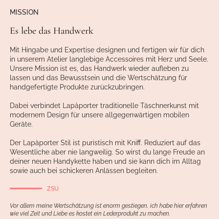
MISSION
Es lebe das Handwerk
Mit Hingabe und Expertise designen und fertigen wir für dich
in unserem Atelier langlebige Accessoires mit Herz und Seele.
Unsere Mission ist es, das Handwerk wieder aufleben zu
lassen und das Bewusstsein und die Wertschätzung für
handgefertigte Produkte zurückzubringen.
Dabei verbindet Lapàporter traditionelle Täschnerkunst mit
modernem Design für unsere allgegenwärtigen mobilen
Geräte.
Der Lapàporter Stil ist puristisch mit Kniff. Reduziert auf das
Wesentliche aber nie langweilig. So wirst du lange Freude an
deiner neuen Handykette haben und sie kann dich im Alltag
sowie auch bei schickeren Anlässen begleiten.
ZSU
Vor allem meine Wertschätzung ist enorm gestiegen, ich habe hier erfahren
wie viel Zeit und Liebe es kostet ein Lederprodukt zu machen.