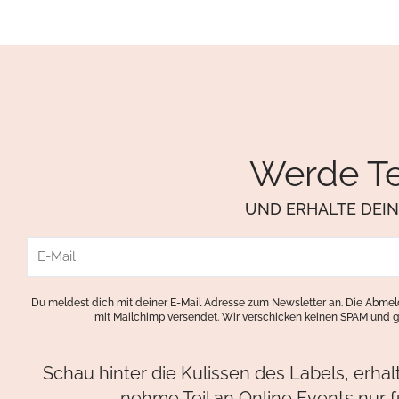
Werde Te
UND ERHALTE DEI
E-
Mail
Du meldest dich mit deiner E-Mail Adresse zum Newsletter an. Die Abmeld
mit Mailchimp versendet. Wir verschicken keinen SPAM und g
Schau hinter die Kulissen des Labels, erha
nehme Teil an Online Events nur f