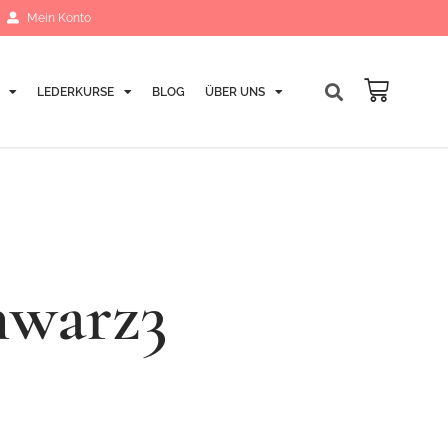
Mein Konto
LEDERKURSE
BLOG
ÜBER UNS
Warenk
hwarz3