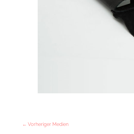
←
Vorheriger Medien