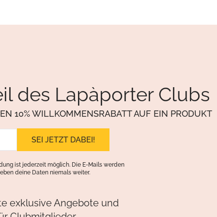
il des Lapàporter Clubs
NEN 10% WILLKOMMENSRABATT AUF EIN PRODUKT
ung ist jederzeit möglich. Die E-Mails werden
eben deine Daten niemals weiter.
lte exklusive Angebote und
ür Clubmitglieder