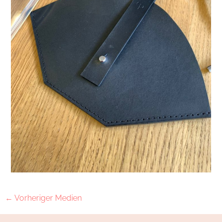
←
Vorheriger Medien