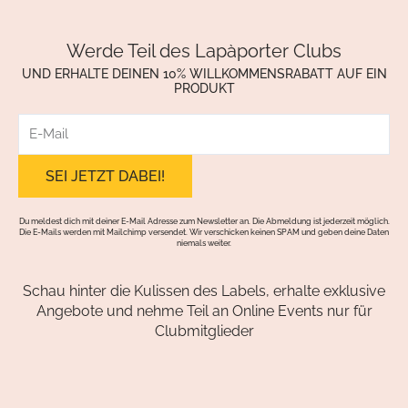
Werde Teil des Lapàporter Clubs
UND ERHALTE DEINEN 10% WILLKOMMENSRABATT AUF EIN
PRODUKT
E-
Mail
Du meldest dich mit deiner E-Mail Adresse zum Newsletter an. Die Abmeldung ist jederzeit möglich.
Die E-Mails werden mit Mailchimp versendet. Wir verschicken keinen SPAM und geben deine Daten
niemals weiter.
Schau hinter die Kulissen des Labels, erhalte exklusive
Angebote und nehme Teil an Online Events nur für
Clubmitglieder