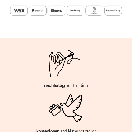
nachhaltig
nur für dich
kostenloser
und klimaneutraler