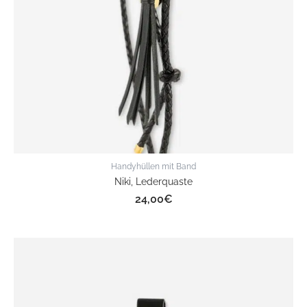
Handyhüllen mit Band
Niki, Lederquaste
24,00
€