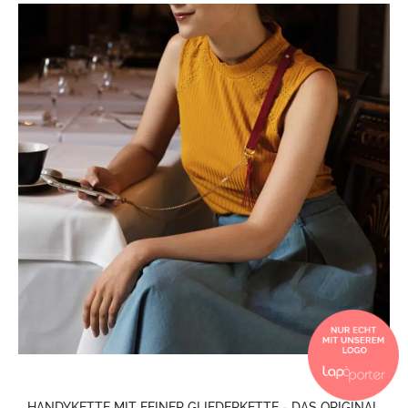
HANDYKETTE MIT FEINER GLIEDERKETTE - DAS ORIGINAL