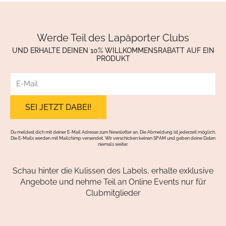
Werde Teil des Lapàporter Clubs
UND ERHALTE DEINEN 10% WILLKOMMENSRABATT AUF EIN
PRODUKT
E-
Mail
Du meldest dich mit deiner E-Mail Adresse zum Newsletter an. Die Abmeldung ist jederzeit möglich.
Die E-Mails werden mit Mailchimp versendet. Wir verschicken keinen SPAM und geben deine Daten
niemals weiter.
Schau hinter die Kulissen des Labels, erhalte exklusive
Angebote und nehme Teil an Online Events nur für
Clubmitglieder