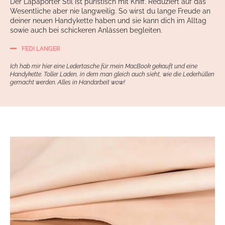
Der Lapàporter Stil ist puristisch mit Kniff. Reduziert auf das
Wesentliche aber nie langweilig. So wirst du lange Freude an
deiner neuen Handykette haben und sie kann dich im Alltag
sowie auch bei schickeren Anlässen begleiten.
FEDI LANGER
Ich hab mir hier eine Ledertasche für mein MacBook gekauft und eine
Handykette. Toller Laden, in dem man gleich auch sieht, wie die Lederhüllen
gemacht werden. Alles in Handarbeit wow!