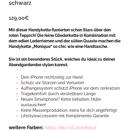
schwarz
129,00
€
Mit dieser Handykette flanierten schon Stars über den
roten Teppich! Die feine Gliederkette in Kombination mit
dem edlen Lederriemen und der süßen Quaste machen die
Handykette „Monique“ so chic wie eine Handtasche.
Sie ist ein besonderes Stück, welches du ideal zu deiner
Abendgarderobe stylen kannst.
Dein iPhone rechtzeitig zur Hand
Schutz vor Stürzen und Verlusten
Aufhängesystem schützt iPhone vor dem zerkratzen
Tragekomfort durch verstellbare Länge
Neues Smartphone? Kette behalten, Hülle
austauschen!
Keine Massenproduktion, extra für dich angefertigt
Lifestyleaccessoire mit Komplimente-Garantie
weitere Farben:
natur
,
oliv
,
rot
,
bordeaux