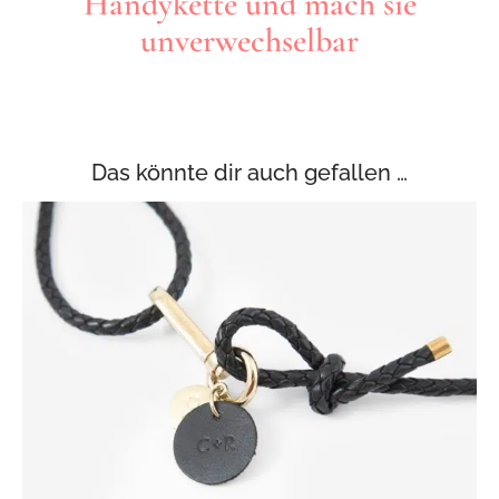
Handykette und mach sie
unverwechselbar
Das könnte dir auch gefallen …