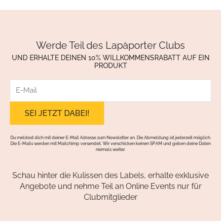
Werde Teil des Lapàporter Clubs
UND ERHALTE DEINEN 10% WILLKOMMENSRABATT AUF EIN
PRODUKT
E-
Mail
Du meldest dich mit deiner E-Mail Adresse zum Newsletter an. Die Abmeldung ist jederzeit möglich.
Die E-Mails werden mit Mailchimp versendet. Wir verschicken keinen SPAM und geben deine Daten
niemals weiter.
Schau hinter die Kulissen des Labels, erhalte exklusive
Angebote und nehme Teil an Online Events nur für
Clubmitglieder