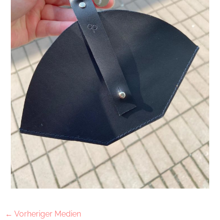
←
Vorheriger Medien