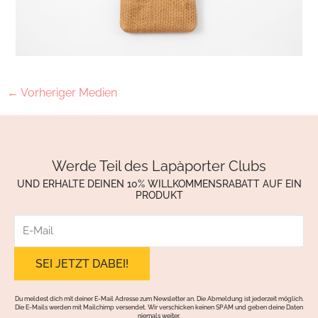
←
Vorheriger Medien
Werde Teil des Lapàporter Clubs
UND ERHALTE DEINEN 10% WILLKOMMENSRABATT AUF EIN
PRODUKT
E-
Mail
Du meldest dich mit deiner E-Mail Adresse zum Newsletter an. Die Abmeldung ist jederzeit möglich.
Die E-Mails werden mit Mailchimp versendet. Wir verschicken keinen SPAM und geben deine Daten
niemals weiter.