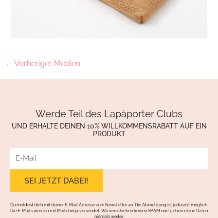
←
Vorheriger Medien
Werde Teil des Lapàporter Clubs
UND ERHALTE DEINEN 10% WILLKOMMENSRABATT AUF EIN
PRODUKT
E-
Mail
Du meldest dich mit deiner E-Mail Adresse zum Newsletter an. Die Abmeldung ist jederzeit möglich.
Die E-Mails werden mit Mailchimp versendet. Wir verschicken keinen SPAM und geben deine Daten
niemals weiter.