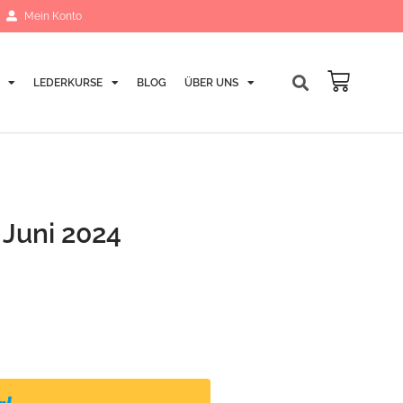
Mein Konto
LEDERKURSE
BLOG
ÜBER UNS
Warenk
 Juni 2024