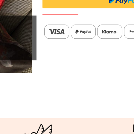
Juni
2024
Menge