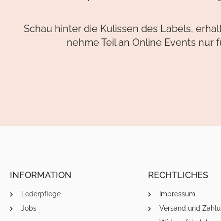
Schau hinter die Kulissen des Labels, erha
nehme Teil an Online Events nur f
INFORMATION
RECHTLICHES
Lederpflege
Impressum
Jobs
Versand und Zahlu