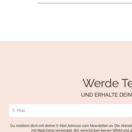
Werde Te
UND ERHALTE DEI
E-
Mail
Du meldest dich mit deiner E-Mail Adresse zum Newsletter an. Die Abmeld
mit Mailchimp versendet. Wir verschicken keinen SPAM und g