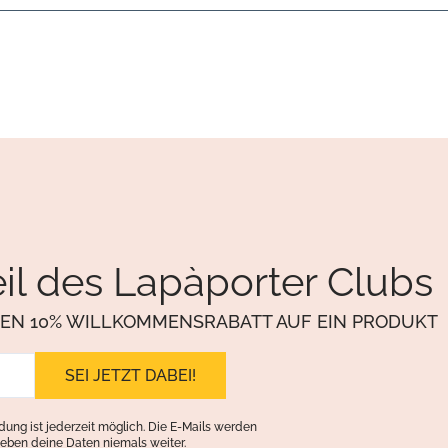
il des Lapàporter Clubs
NEN 10% WILLKOMMENSRABATT AUF EIN PRODUKT
ung ist jederzeit möglich. Die E-Mails werden
eben deine Daten niemals weiter.