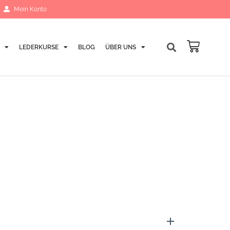
Mein Konto
LEDERKURSE
BLOG
ÜBER UNS
Warenk