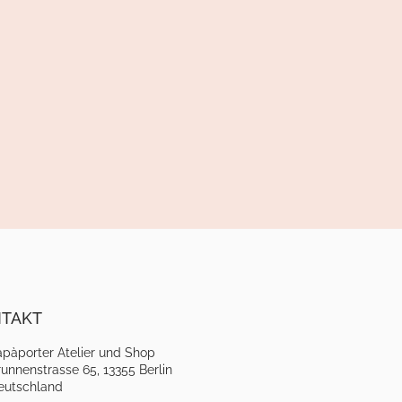
TAKT
apàporter Atelier und Shop
unnenstrasse 65, 13355 Berlin
eutschland