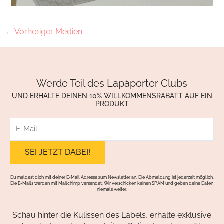
←
Vorheriger Medien
Werde Teil des Lapàporter Clubs
UND ERHALTE DEINEN 10% WILLKOMMENSRABATT AUF EIN
PRODUKT
E-
Mail
Du meldest dich mit deiner E-Mail Adresse zum Newsletter an. Die Abmeldung ist jederzeit möglich.
Die E-Mails werden mit Mailchimp versendet. Wir verschicken keinen SPAM und geben deine Daten
niemals weiter.
Schau hinter die Kulissen des Labels, erhalte exklusive