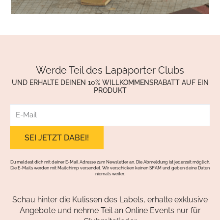
Werde Teil des Lapàporter Clubs
UND ERHALTE DEINEN 10% WILLKOMMENSRABATT AUF EIN
PRODUKT
E-
Mail
Du meldest dich mit deiner E-Mail Adresse zum Newsletter an. Die Abmeldung ist jederzeit möglich.
Die E-Mails werden mit Mailchimp versendet. Wir verschicken keinen SPAM und geben deine Daten
niemals weiter.
Schau hinter die Kulissen des Labels, erhalte exklusive
Angebote und nehme Teil an Online Events nur für