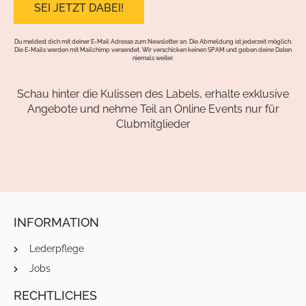
Du meldest dich mit deiner E-Mail Adresse zum Newsletter an. Die Abmeldung ist jederzeit möglich.
Die E-Mails werden mit Mailchimp versendet. Wir verschicken keinen SPAM und geben deine Daten
niemals weiter.
Schau hinter die Kulissen des Labels, erhalte exklusive
Angebote und nehme Teil an Online Events nur für
Clubmitglieder
INFORMATION
Lederpflege
Jobs
RECHTLICHES