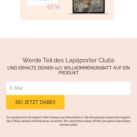
Werde Teil des Lapàporter Clubs
UND ERHALTE DEINEN 10% WILLKOMMENSRABATT AUF EIN
PRODUKT
E-
Mail
Du meldest dich mit deiner E-Mail Adresse zum Newsletter an. Die Abmeldung ist jederzeit möglich.
Die E-Mails werden mit Mailchimp versendet. Wir verschicken keinen SPAM und geben deine Daten
niemals weiter.