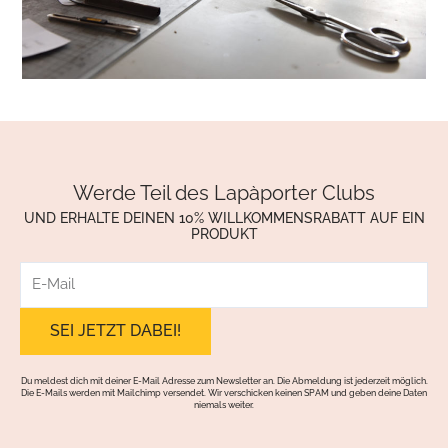
Werde Teil des Lapàporter Clubs
UND ERHALTE DEINEN 10% WILLKOMMENSRABATT AUF EIN
PRODUKT
E-
Mail
Du meldest dich mit deiner E-Mail Adresse zum Newsletter an. Die Abmeldung ist jederzeit möglich.
Die E-Mails werden mit Mailchimp versendet. Wir verschicken keinen SPAM und geben deine Daten
niemals weiter.