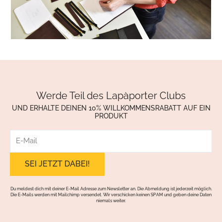
Werde Teil des Lapàporter Clubs
UND ERHALTE DEINEN 10% WILLKOMMENSRABATT AUF EIN
PRODUKT
E-
Mail
Du meldest dich mit deiner E-Mail Adresse zum Newsletter an. Die Abmeldung ist jederzeit möglich.
Die E-Mails werden mit Mailchimp versendet. Wir verschicken keinen SPAM und geben deine Daten
niemals weiter.