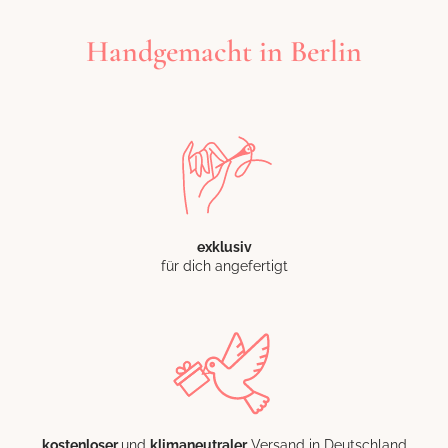
Handgemacht in Berlin
exklusiv
für dich angefertigt
kostenloser
und
klimaneutraler
Versand in Deutschland