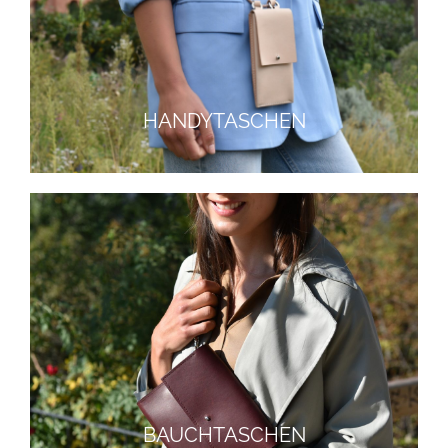
HANDYTASCHEN
BAUCHTASCHEN